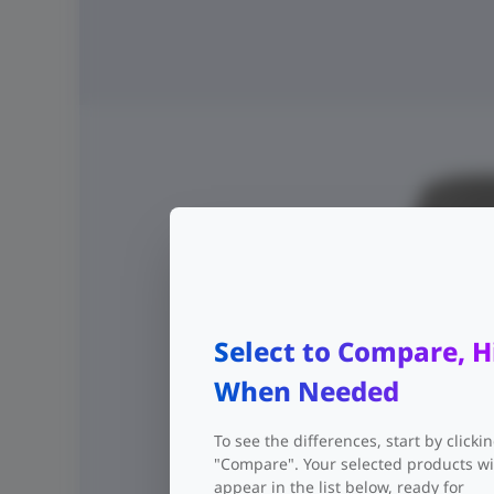
Select to Compare, H
When Needed
To see the differences, start by clicki
"Compare". Your selected products wi
appear in the list below, ready for