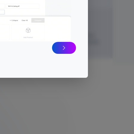
Kostenloses Cloud
3 Jahre
Management
Garantie