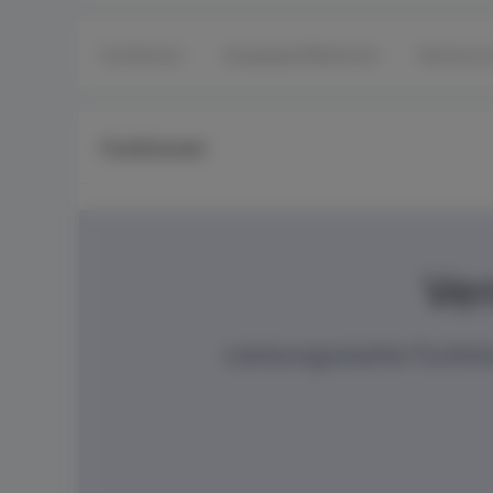
Funktionen
Hauptspezifikationen
Ressourc
Funktionen
Ver
Leistungsstarke Funktio