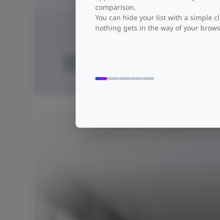
comparison.
You can hide your list with a simple cl
nothing gets in the way of your brows
Dual WAN
Lastausgleich