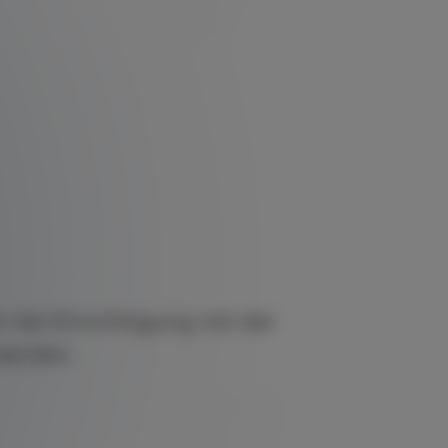
n die Einrichtigung mit der
werden.