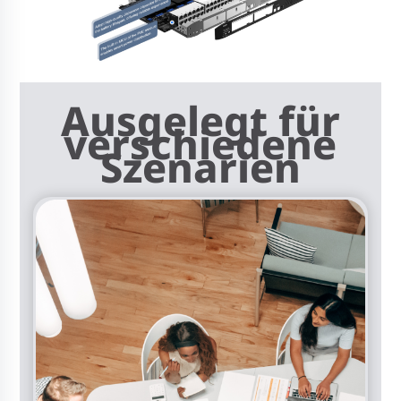
Ausgelegt für
verschiedene
Szenarien