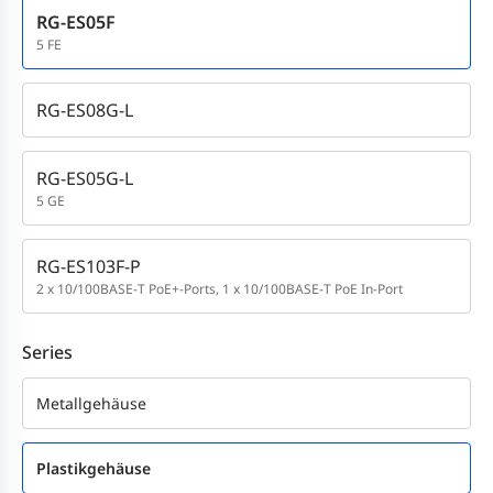
RG-ES05F
5 FE
RG-ES08G-L
RG-ES05G-L
5 GE
RG-ES103F-P
2 x 10/100BASE-T PoE+-Ports, 1 x 10/100BASE-T PoE In-Port
Series
Metallgehäuse
Plastikgehäuse