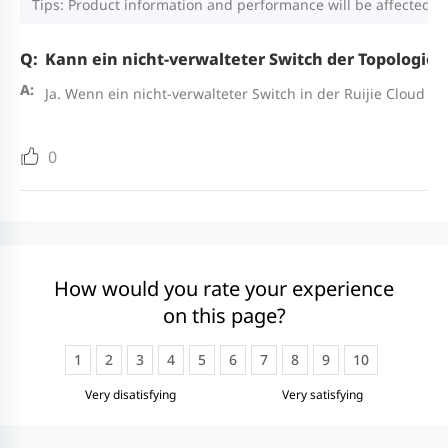
Tips: Product information and performance will be affected by
Kann ein nicht-verwalteter Switch der Topologie
Ja. Wenn ein nicht-verwalteter Switch in der Ruijie Cloud v
0
How would you rate your experience
on this page?
1
2
3
4
5
6
7
8
9
10
Very disatisfying
Very satisfying