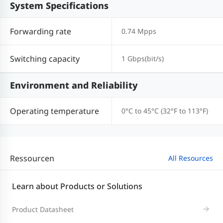
System Specifications
Forwarding rate
0.74 Mpps
Switching capacity
1 Gbps(bit/s)
Environment and Reliability
Operating temperature
0°C to 45°C (32°F to 113°F)
Ressourcen
All Resources
Learn about Products or Solutions
Product Datasheet