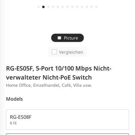
Picture
Vergleichen
RG-ES05F, 5-Port 10/100 Mbps Nicht-
verwalteter Nicht-PoE Switch
Home Office, Einzelhandel, Café, Villa usw.
Models
RG-ES08F
8 FE