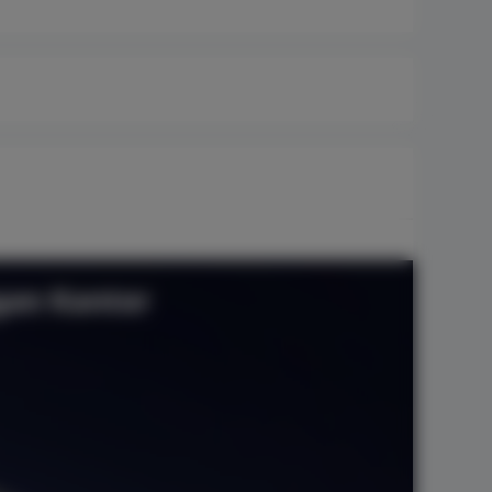
gan Kantor