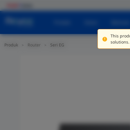
Produk
Solusi
Bantuan
This produ
solutions.
Produk
Router
Seri EG