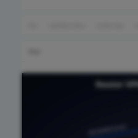
Fitur
Spesifikasi Utama
Sumber daya
T
Fitur
Router VP