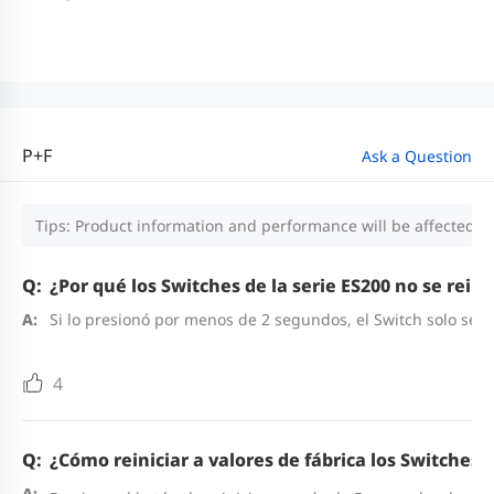
P+F
Ask a Question
Tips: Product information and performance will be affected by
¿Por qué los Switches de la serie ES200 no se rein
Si lo presionó por menos de 2 segundos, el Switch solo se 
4
¿Cómo reiniciar a valores de fábrica los Switches d