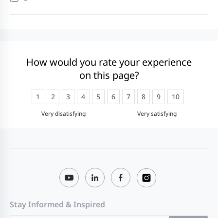
How would you rate your experience
on this page?
1
2
3
4
5
6
7
8
9
10
Very disatisfying
Very satisfying
Stay Informed & Inspired