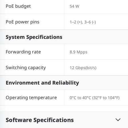
PoE budget
54 W
PoE power pins
1–2 (+), 3–6 (-)
System Specifications
Forwarding rate
8.9 Mpps
Switching capacity
12 Gbps(bit/s)
Environment and Reliability
Operating temperature
0°C to 40°C (32°F to 104°F)
Software Specifications