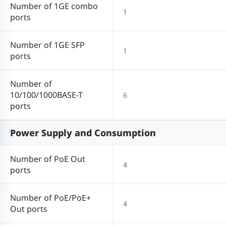
Number of 1GE combo
1
ports
Number of 1GE SFP
1
ports
Number of
10/100/1000BASE-T
6
ports
Power Supply and Consumption
Number of PoE Out
4
ports
Number of PoE/PoE+
4
Out ports