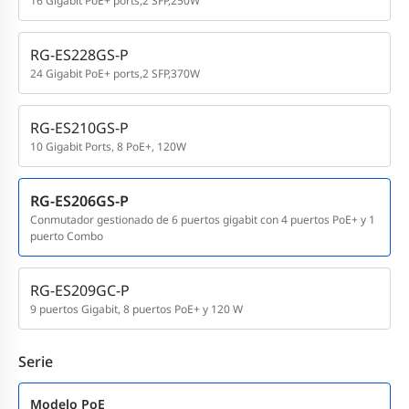
16 Gigabit PoE+ ports,2 SFP,250W
RG-ES228GS-P
24 Gigabit PoE+ ports,2 SFP,370W
RG-ES210GS-P
10 Gigabit Ports, 8 PoE+, 120W
RG-ES206GS-P
Conmutador gestionado de 6 puertos gigabit con 4 puertos PoE+ y 1
puerto Combo
RG-ES209GC-P
9 puertos Gigabit, 8 puertos PoE+ y 120 W
Serie
Modelo PoE