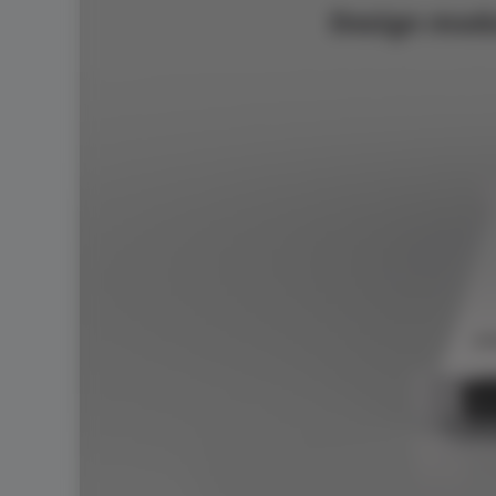
Design modul