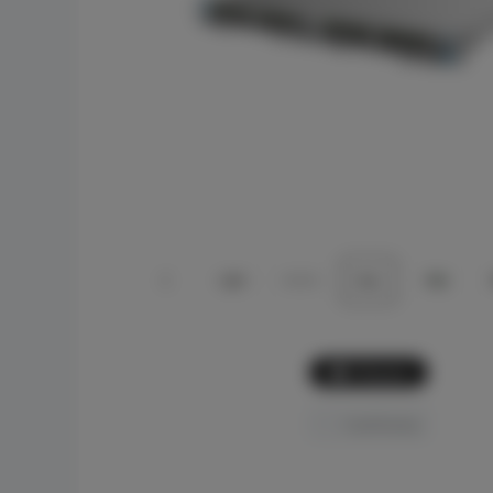
Picture
Confronta