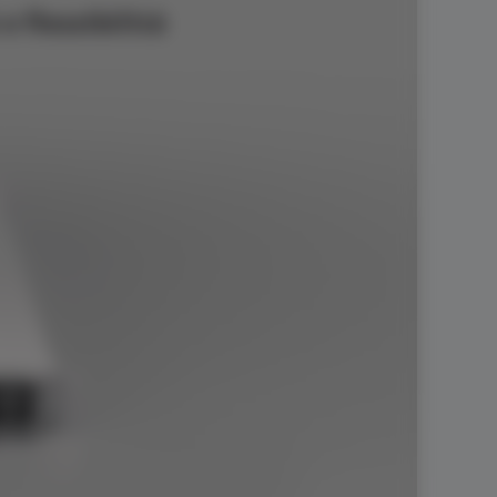
 flessibilità