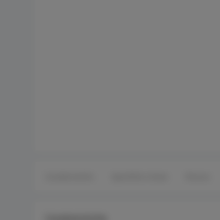
Caratteristiche
Specifiche chiave
Risorse
Caratteristiche