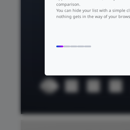
comparison.
You can hide your list with a simple cl
nothing gets in the way of your brows