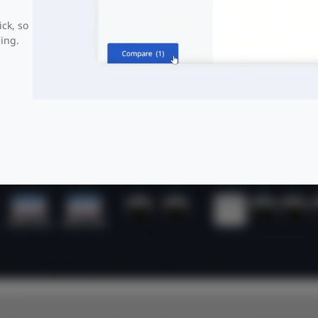
ick, so
ing.