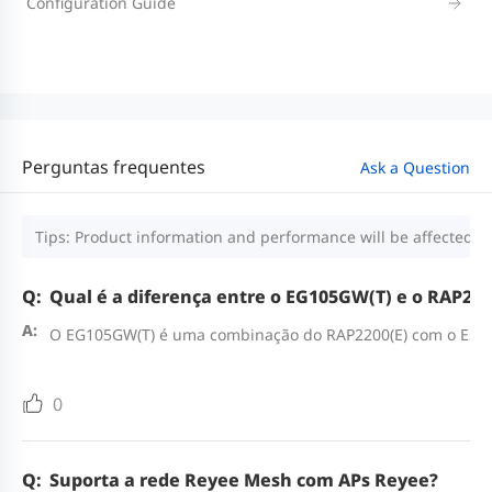
Configuration Guide
Perguntas frequentes
Ask a Question
Tips: Product information and performance will be affected by
Qual é a diferença entre o EG105GW(T) e o RAP220
O EG105GW(T) é uma combinação do RAP2200(E) com o EG10
0
Suporta a rede Reyee Mesh com APs Reyee?