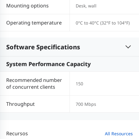
Mounting options
Desk, wall
Operating temperature
0°C to 40°C (32°F to 104°F)
Software Specifications
System Performance Capacity
Recommended number
150
of concurrent clients
Throughput
700 Mbps
Recursos
All Resources