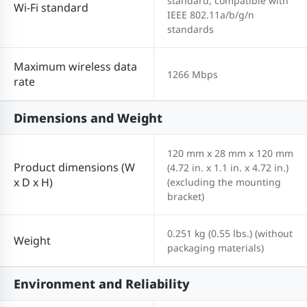
standard, compatible with
Wi-Fi standard
IEEE 802.11a/b/g/n
standards
Maximum wireless data
1266 Mbps
rate
Dimensions and Weight
120 mm x 28 mm x 120 mm
Product dimensions (W
(4.72 in. x 1.1 in. x 4.72 in.)
x D x H)
(excluding the mounting
bracket)
0.251 kg (0.55 lbs.) (without
Weight
packaging materials)
Environment and Reliability