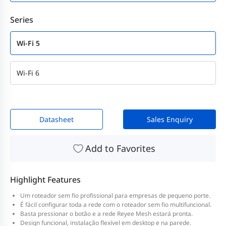
Series
Wi-Fi 5
Wi-Fi 6
Datasheet
Sales Enquiry
Add to Favorites
Highlight Features
Um roteador sem fio profissional para empresas de pequeno porte.
É fácil configurar toda a rede com o roteador sem fio multifuncional.
Basta pressionar o botão e a rede Reyee Mesh estará pronta.
Design funcional, instalação flexível em desktop e na parede.