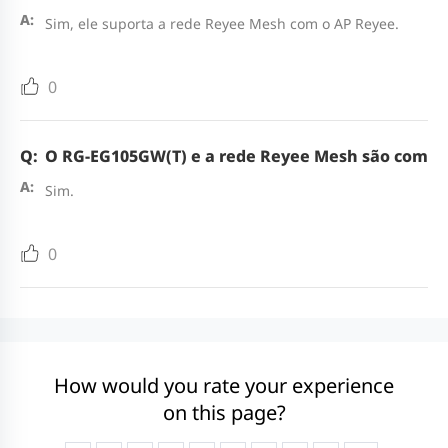
Sim, ele suporta a rede Reyee Mesh com o AP Reyee.
0
O RG-EG105GW(T) e a rede Reyee Mesh são comp
Sim.
0
How would you rate your experience
on this page?