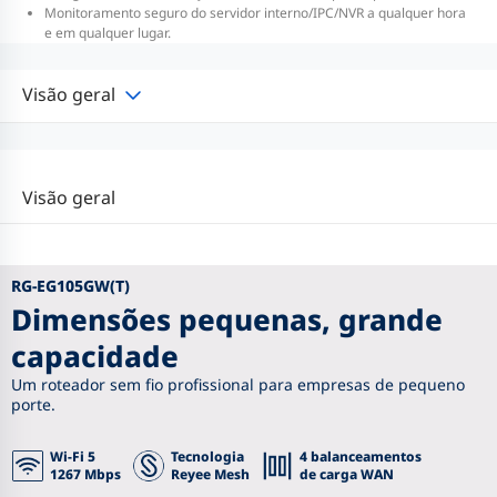
Monitoramento seguro do servidor interno/IPC/NVR a qualquer hora
e em qualquer lugar.
Visão geral
Visão geral
RG-EG105GW(T)
Dimensões pequenas, grande
capacidade
Um roteador sem fio profissional para empresas de pequeno
porte.
Wi-Fi 5
Tecnologia
4 balanceamentos
1267 Mbps
Reyee Mesh
de carga WAN