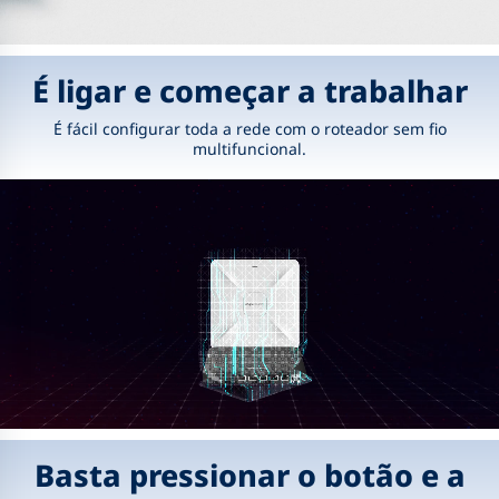
É ligar e começar a trabalhar
É fácil configurar toda a rede com o roteador sem fio
multifuncional.
Basta pressionar o botão e a