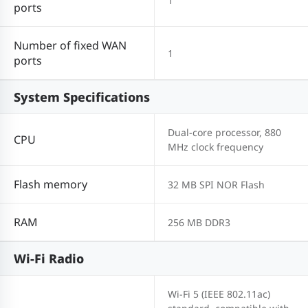
1
ports
Number of fixed WAN
1
ports
System Specifications
Dual-core processor, 880
CPU
MHz clock frequency
Flash memory
32 MB SPI NOR Flash
RAM
256 MB DDR3
Wi-Fi Radio
Wi-Fi 5 (IEEE 802.11ac)