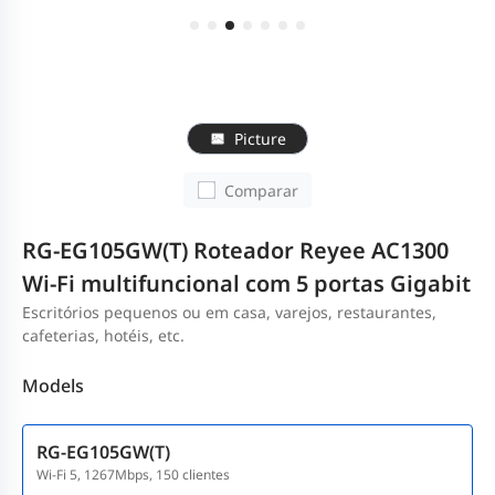
Picture
Comparar
RG-EG105GW(T) Roteador Reyee AC1300
Wi-Fi multifuncional com 5 portas Gigabit
Escritórios pequenos ou em casa, varejos, restaurantes,
cafeterias, hotéis, etc.
Models
RG-EG105GW(T)
Wi-Fi 5, 1267Mbps, 150 clientes