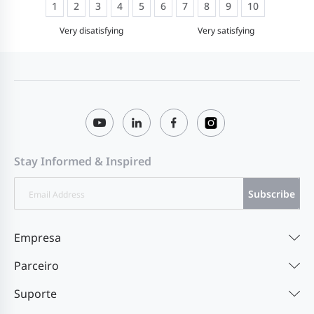
1
2
3
4
5
6
7
8
9
10
Very disatisfying
Very satisfying
Stay Informed & Inspired
Subscribe
Empresa
Parceiro
Suporte