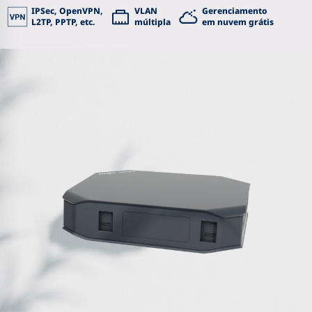
IPSec, OpenVPN,
VLAN
Gerenciamento
L2TP, PPTP, etc.
múltipla
em nuvem grátis