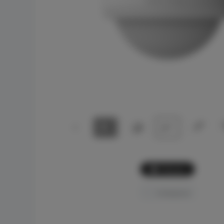
Picture
Comparar