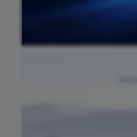
Com p