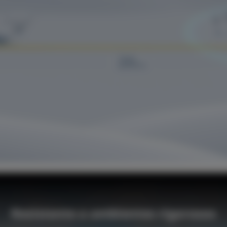
Resistente a ambientes rigorosos