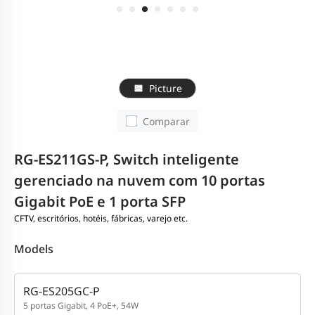
Picture
Comparar
RG-ES211GS-P, Switch inteligente
gerenciado na nuvem com 10 portas
Gigabit PoE e 1 porta SFP
CFTV, escritórios, hotéis, fábricas, varejo etc.
Models
RG-ES205GC-P
5 portas Gigabit, 4 PoE+, 54W