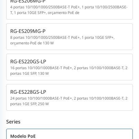
RG-ES206MG-P
4 portas 10/100/1000/2500BASE-T PoE+, 1 porta 10/100/2500BASE-
T, 1 porta 10GE SFP+, orçamento PoE de
RG-ES209MG-P
8 portas 10/100/1000/2500BASE-T PoE+, 1 porta 10GE SFP+,
orçamento PoE de 130 W
RG-ES220GS-LP
16 portas 10/100/1000BASE-T PoE+, 2 portas 10/100/1000BASE-T, 2
portas 1GE SFP, 130 W
RG-ES228GS-LP
24 portas 10/100/1000BASE-T PoE+, 2 portas 10/100/1000BASE-T, 2
portas 1GE SFP, 250 W
Series
Modelo PoE