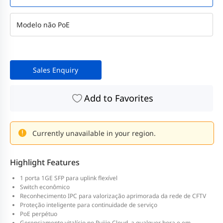
Modelo não PoE
Sales Enquiry
Add to Favorites
Currently unavailable in your region.
Highlight Features
1 porta 1GE SFP para uplink flexível
Switch econômico
Reconhecimento IPC para valorização aprimorada da rede de CFTV
Proteção inteligente para continuidade de serviço
PoE perpétuo
Gerenciamento vitalício no Ruijie Cloud, a qualquer hora e em