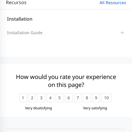
Recursos
All Resources
Installation
Installation Guide
How would you rate your experience
on this page?
1
2
3
4
5
6
7
8
9
10
Very disatisfying
Very satisfying