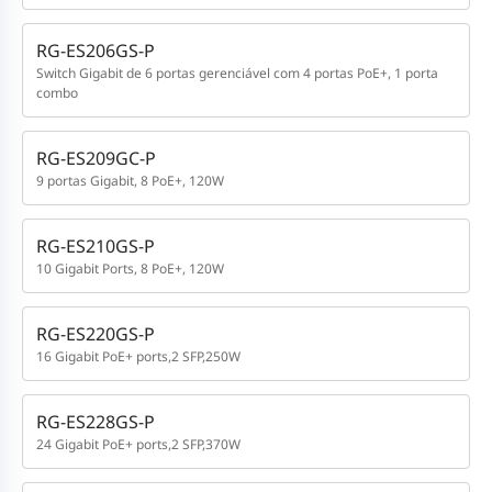
RG-ES206GS-P
Switch Gigabit de 6 portas gerenciável com 4 portas PoE+, 1 porta
combo
RG-ES209GC-P
9 portas Gigabit, 8 PoE+, 120W
RG-ES210GS-P
10 Gigabit Ports, 8 PoE+, 120W
RG-ES220GS-P
16 Gigabit PoE+ ports,2 SFP,250W
RG-ES228GS-P
24 Gigabit PoE+ ports,2 SFP,370W