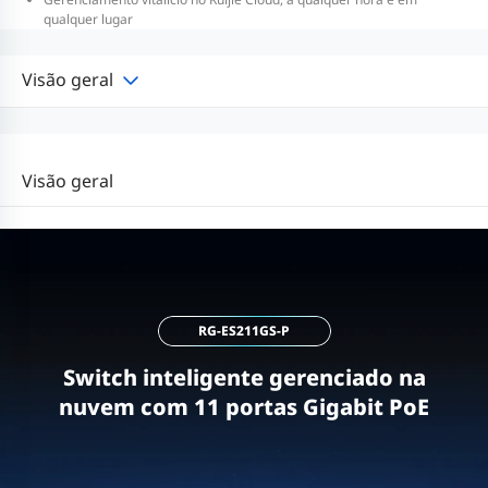
qualquer lugar
Visão geral
Visão geral
RG-ES211GS-P
Switch inteligente gerenciado na
nuvem com 11 portas Gigabit PoE