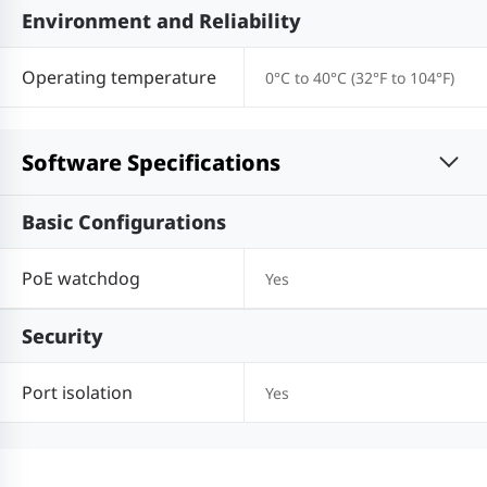
Environment and Reliability
Operating temperature
0°C to 40°C (32°F to 104°F)
Software Specifications
Basic Configurations
PoE watchdog
Yes
Security
Port isolation
Yes