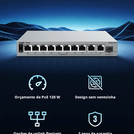
Orçamento de PoE 120 W
Design sem ventoinha
Opções de uplink flexíveis
3 anos de garantia