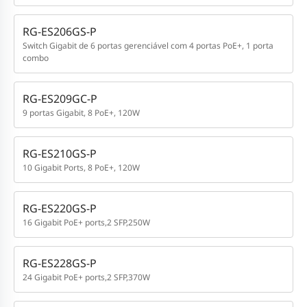
RG-ES206GS-P
Switch Gigabit de 6 portas gerenciável com 4 portas PoE+, 1 porta
combo
RG-ES209GC-P
9 portas Gigabit, 8 PoE+, 120W
RG-ES210GS-P
10 Gigabit Ports, 8 PoE+, 120W
RG-ES220GS-P
16 Gigabit PoE+ ports,2 SFP,250W
RG-ES228GS-P
24 Gigabit PoE+ ports,2 SFP,370W