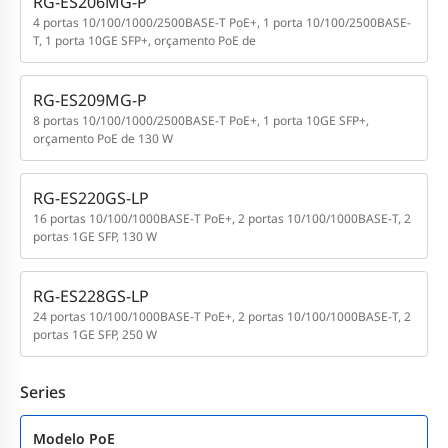
RG-ES206MG-P
4 portas 10/100/1000/2500BASE-T PoE+, 1 porta 10/100/2500BASE-
T, 1 porta 10GE SFP+, orçamento PoE de
RG-ES209MG-P
8 portas 10/100/1000/2500BASE-T PoE+, 1 porta 10GE SFP+,
orçamento PoE de 130 W
RG-ES220GS-LP
16 portas 10/100/1000BASE-T PoE+, 2 portas 10/100/1000BASE-T, 2
portas 1GE SFP, 130 W
RG-ES228GS-LP
24 portas 10/100/1000BASE-T PoE+, 2 portas 10/100/1000BASE-T, 2
portas 1GE SFP, 250 W
Series
Modelo PoE