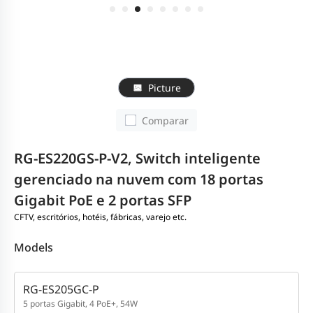
Picture
Comparar
RG-ES220GS-P-V2, Switch inteligente
gerenciado na nuvem com 18 portas
Gigabit PoE e 2 portas SFP
CFTV, escritórios, hotéis, fábricas, varejo etc.
Models
RG-ES205GC-P
5 portas Gigabit, 4 PoE+, 54W