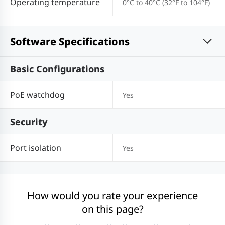
Operating temperature
0°C to 40°C (32°F to 104°F)
Software Specifications
Basic Configurations
PoE watchdog
Yes
Security
Port isolation
Yes
How would you rate your experience
on this page?