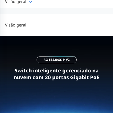
Visão geral
Visão geral
RG-ES220GS-P-V2
Switch inteligente gerenciado na
nuvem com 20 portas Gigabit PoE