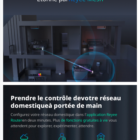
Prendre le contrôle de
votre réseau
domestique
à portée de main
Configurez votre réseau domestique dans l'
application Reyee
Router
en deux minutes. Plus
de fonctions gratuites à vie
vous
attendent
pour explorer, expérimenter, attendre.