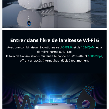
Entrer dans l'ère de la vitesse Wi-Fi 6
Avec une combinaison révolutionnaire d'
OFDMA
et de
1024QAM
, et la
dernière norme 802.11ax,
le taux de transmission simultanée bi-bande RG-M18 atteint
1800Mbps
,
offrant un accès Internet haut débit à tout moment.