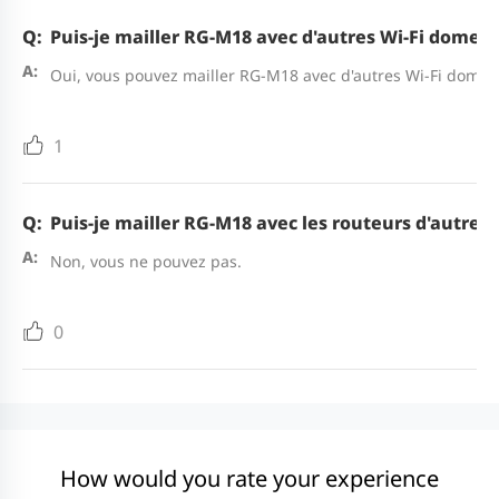
Puis-je mailler RG-M18 avec d'autres Wi-Fi domest
Oui, vous pouvez mailler RG-M18 avec d'autres Wi-Fi domes
1
Puis-je mailler RG-M18 avec les routeurs d'autres
Non, vous ne pouvez pas.
0
How would you rate your experience