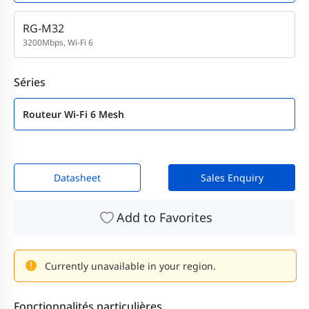
RG-M32
3200Mbps, Wi-Fi 6
Séries
Routeur Wi-Fi 6 Mesh
Datasheet
Sales Enquiry
Add to Favorites
Currently unavailable in your region.
Fonctionnalités particulières