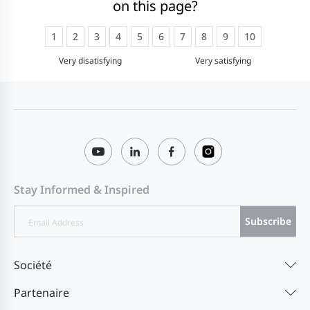
on this page?
1
2
3
4
5
6
7
8
9
10
Very disatisfying
Very satisfying
Stay Informed & Inspired
Subscribe
Société
Partenaire