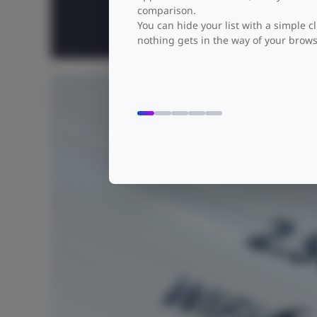
comparison.
You can hide your list with a simple cl
8 x Ports 2,5G PoE++
pour Wi-Fi 6
nothing gets in the way of your brows
I
Améliorer les