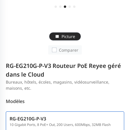
Picture
Comparer
RG-EG210G-P-V3 Routeur PoE Reyee géré
dans le Cloud
Bureaux, hôtels, écoles, magasins, vidéosurveillance,
maisons, etc.
Modèles
RG-EG210G-P-V3
10 Gigabit Ports, 8 PoE+ Out, 200 Users, 600Mbps, 32MB Flash