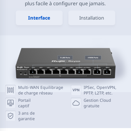
plus facile à configurer que jamais.
Interface
Installation
Multi-WAN Equilibrage
IPSec, OpenVPN,
de charge réseau
PPTP, L2TP, etc.
Portail
Gestion Cloud
captif
gratuite
3 ans de
garantie