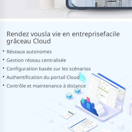
Rendez vous
la vie en entreprise
facile
grâce
au Cloud
Réseaux autonomes
Gestion réseau centralisée
Configuration basée sur les scénarios
Authentification du portail Cloud
Contrôle et maintenance à distance