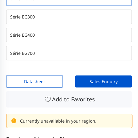
Série EG300
Série EG400
Série EG700
Datasheet
Sales Enquiry
Add to Favorites
Currently unavailable in your region.