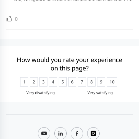
0
How would you rate your experience
on this page?
1
2
3
4
5
6
7
8
9
10
Very disatisfying
Very satisfying