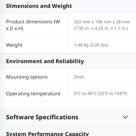
Dimensions and Weight
Product dimensions (W
202 mm x 108 mm x 28 mm
x D x H)
(7.95 in. x 4.25 in. x 1.1 in.)
Weight
1.48 kg (3.26 lbs)
Environment and Reliability
Mounting options
Desk
Operating temperature
0°C to 40°C (32°F to 104°F)
Software Specifications
System Performance Capacity