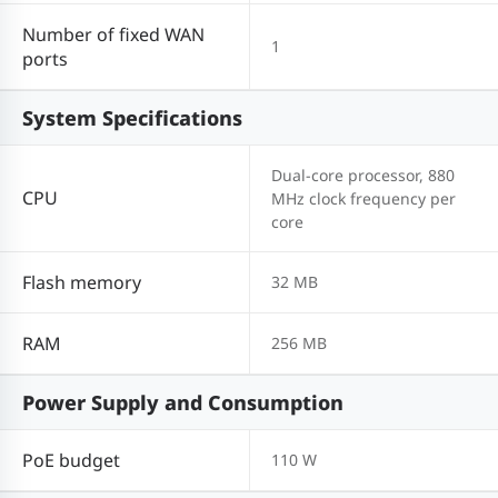
Number of fixed WAN
1
ports
System Specifications
Dual-core processor, 880
CPU
MHz clock frequency per
core
Flash memory
32 MB
RAM
256 MB
Power Supply and Consumption
PoE budget
110 W