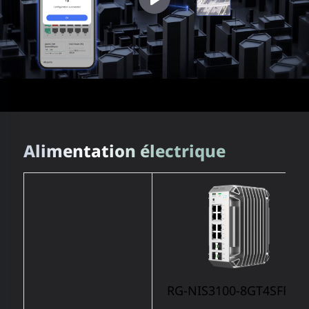
Alimentation électrique
RG-NIS3100-8GT4SFP-H