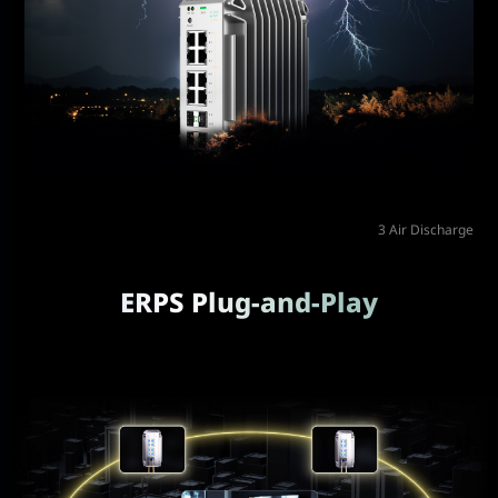
3 Air Discharge
ERPS Plug-and-Play
Sans configuration compliquée