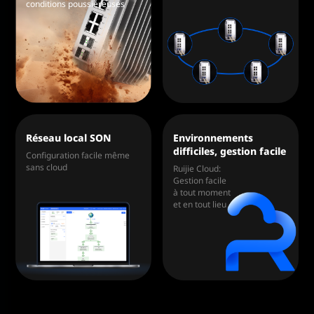
conditions poussiéreuses
Réseau local SON
Environnements
difficiles, gestion facile
Configuration facile même
sans cloud
Ruijie Cloud:
Gestion facile
à tout moment
et en tout lieu