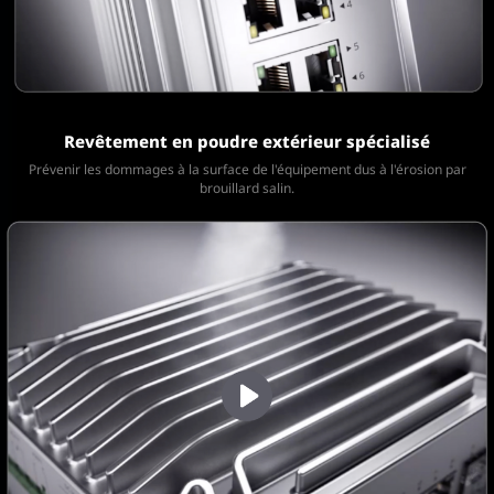
Revêtement en poudre extérieur spécialisé
Prévenir les dommages à la surface de l'équipement dus à l'érosion
par
brouillard salin.