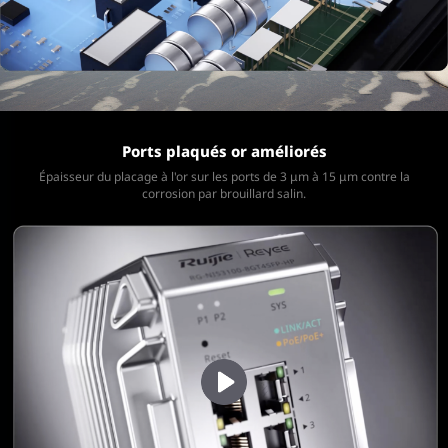
Ports plaqués or améliorés
Épaisseur du placage à l'or sur les ports de 3 μm à 15 μm
contre la
corrosion par brouillard salin.