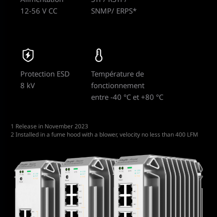
12-56 V CC
SNMP/ ERPS*
Protection ESD
Température de
8 kV
fonctionnement
entre -40 °C et +80 °C
1 Release in November 2023
2 Installed in a fume hood with a blower, velocity no less than 400 LFM