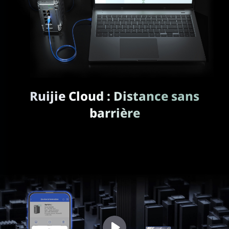
Ruijie Cloud : Distance sans
barrière
Gérer facilement les appareils à distance, à tout moment et
en tout lieu.