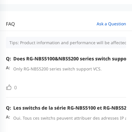
FAQ
Ask a Question
Tips: Product information and performance will be affected by
Does RG-NBS5100&NBS5200 series switch support
Only RG-NBS5200 series switch support VCS.
0
Les switchs de la série RG-NBS5100 et RG-NBS5200 
Oui. Tous ces switchs peuvent attribuer des adresses IP au