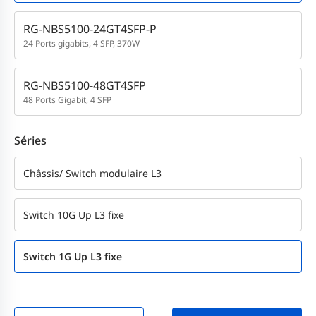
RG-NBS5100-24GT4SFP-P
24 Ports gigabits, 4 SFP, 370W
RG-NBS5100-48GT4SFP
48 Ports Gigabit, 4 SFP
Séries
Châssis/ Switch modulaire L3
Switch 10G Up L3 fixe
Switch 1G Up L3 fixe