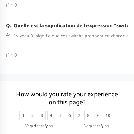
0
Quelle est la signification de l'expression "swit
"Niveau 3" signifie que ces switchs prennent en charge auss
0
How would you rate your experience
on this page?
1
2
3
4
5
6
7
8
9
10
Very disatisfying
Very satisfying