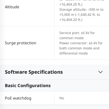
+16,404.20 ft.)
Altitude
Storage altitude: –500 m to
+5,000 m (–1,640.42 ft. to
+16,404.20 ft.)
Service port: ±6 kV for
common mode
Surge protection
Power connector: ±6 kV for
both common mode and
differential mode
Software Specifications
Basic Configurations
PoE watchdog
No