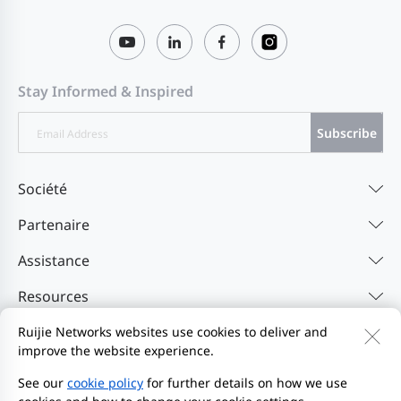
Stay Informed & Inspired
Subscribe
Société
Partenaire
Assistance
Resources
Ruijie Networks websites use cookies to deliver and
improve the website experience.
Contactez-nous
Feedback
Politique de confidentialité
Contrat utilisateur du site Web
Privacy Inquiries
See our
cookie policy
for further details on how we use