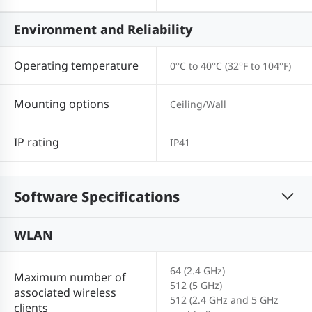
Environment and Reliability
Operating temperature
0°C to 40°C (32°F to 104°F)
Mounting options
Ceiling/Wall
IP rating
IP41
Software Specifications
WLAN
64 (2.4 GHz)
Maximum number of
512 (5 GHz)
associated wireless
512 (2.4 GHz and 5 GHz
clients