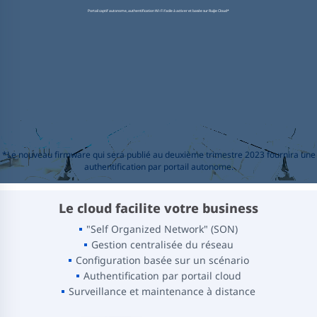
Portail captif autonome, authentification Wi-Fi facile à activer et basée sur Ruijie Cloud*
*Le nouveau firmware qui sera publié au deuxième trimestre 2023 fournira une
authentification par portail autonome.
Le cloud facilite votre business
"Self Organized Network" (SON)
Gestion centralisée du réseau
Configuration basée sur un scénario
Authentification par portail cloud
Surveillance et maintenance à distance