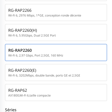
RG-RAP2266
Wi-Fi 6, 2976 Mbps, 1*GE, conception ronde décente
RG-RAP2260(H)
Wi-Fi 6, 5.95Gbps, Dual 2.5GE Port
RG-RAP2260
Wi-Fi 6, 2,97 Gbps, Port 2,5GE, 160 MHz
RG-RAP2260(E)
Wi-Fi 6, 3202Mbps, double bande, ports GE et 2,5GE
RG-RAP62
AX1800,Wi-Fi 6,taille compacte
Séries