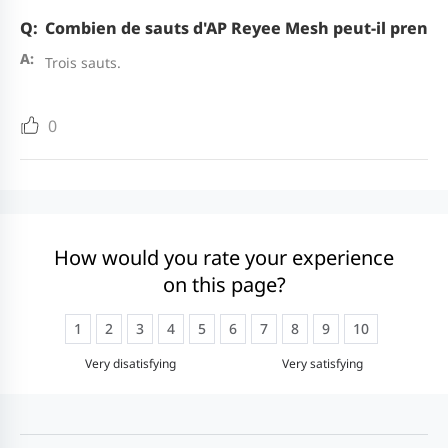
Combien de sauts d'AP Reyee Mesh peut-il prendr
Trois sauts.
0
How would you rate your experience
on this page?
1
2
3
4
5
6
7
8
9
10
Very disatisfying
Very satisfying