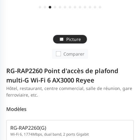
Picture
Comparer
RG-RAP2260 Point d'accès de plafond
multi-G Wi-Fi 6 AX3000 Reyee
Hôtel, restaurant, centre commercial, salle de réunion, gare
ferroviaire, etc.
Modèles
RG-RAP2260(G)
Wi-Fi 6, 1774Mbps, dual band, 2 ports Gigabit