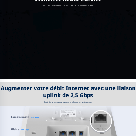
Performances améliorées, plus de 500 clients connectés simultanément
Augmenter votre débit Internet avec une liaison
uplink de 2,5 Gbps
Construire un réseau pour l'avenir, en protégeant les investissements
Réseau sans fil
2975 Mbps
Filaire
2500 Mbps