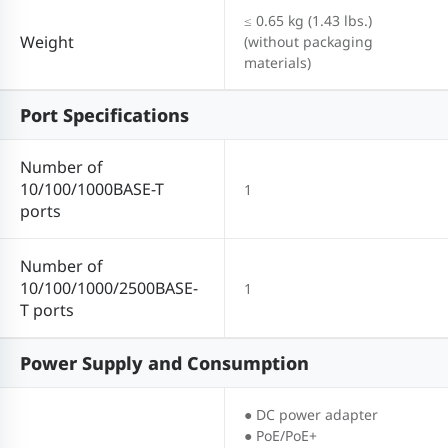
≤ 0.65 kg (1.43 lbs.)
Weight
(without packaging
materials)
Port Specifications
Number of
10/100/1000BASE-T
1
ports
Number of
10/100/1000/2500BASE-
1
T ports
Power Supply and Consumption
● DC power adapter
● PoE/PoE+