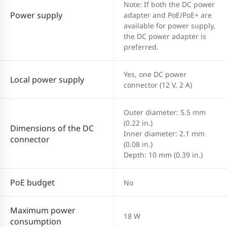
Note: If both the DC power
Power supply
adapter and PoE/PoE+ are
available for power supply,
the DC power adapter is
preferred.
Yes, one DC power
Local power supply
connector (12 V, 2 A)
Outer diameter: 5.5 mm
(0.22 in.)
Dimensions of the DC
Inner diameter: 2.1 mm
connector
(0.08 in.)
Depth: 10 mm (0.39 in.)
PoE budget
No
Maximum power
18 W
consumption