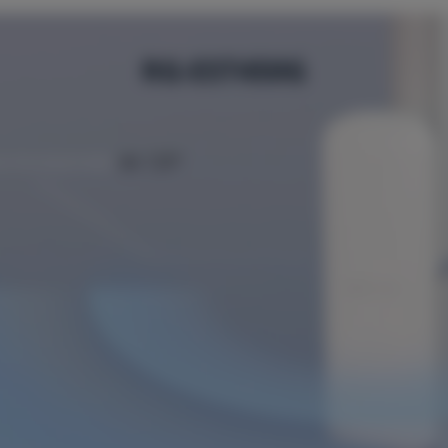
RG-EST450G