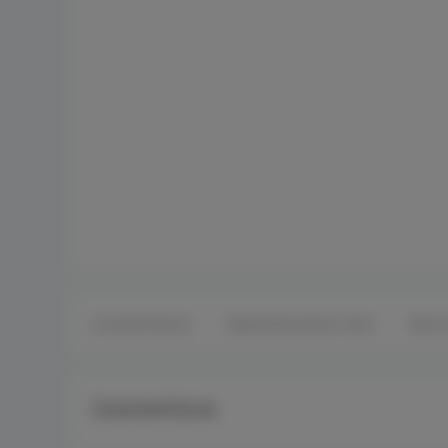
Características
Especificaciones clave
Recu
Características