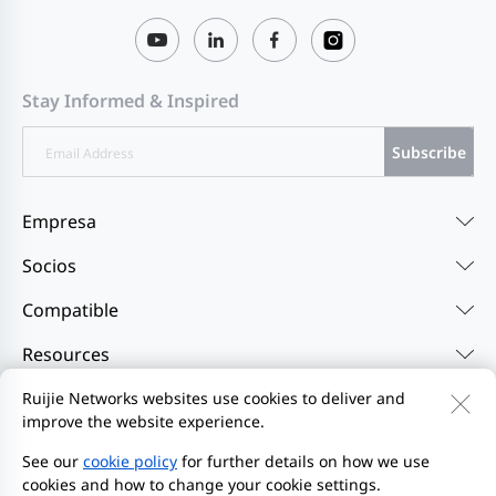
Stay Informed & Inspired
Subscribe
Empresa
Socios
Compatible
Resources
Ruijie Networks websites use cookies to deliver and
improve the website experience.
Contáctenos
Feedback
Política de privacidad
Acuerdo de usuario del sitio web
Privacy Inquiries
See our
cookie policy
for further details on how we use
cookies and how to change your cookie settings.
EU Data Act Notice
Iniciar denuncia
Mapa del sitio