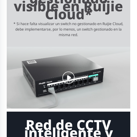
visible en Ruijie
Cloud*
* Si hace falta visualizar un switch no gestionado en Ruijie Cloud,
debe implementarse, por lo menos, un switch gestionado en la
misma red.
Red de CCTV
inteligente y