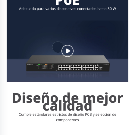
Adecuado para varios dispositivos conectados hasta 30 W
Diseño de mejor
calidad
Cumple estándares estrictos de diseño PCB y selección de
componentes