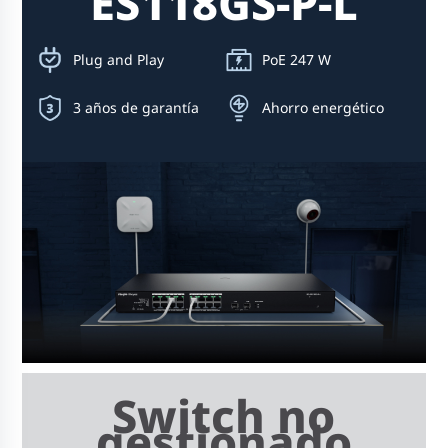
ES118GS-P-L
Plug and Play
PoE 247 W
3 años de garantía
Ahorro energético
Switch no
gestionado