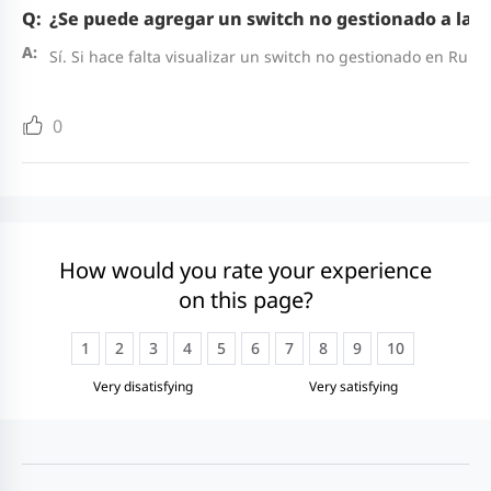
¿Se puede agregar un switch no gestionado a la t
Sí. Si hace falta visualizar un switch no gestionado en Rui
0
How would you rate your experience
on this page?
1
2
3
4
5
6
7
8
9
10
Very disatisfying
Very satisfying