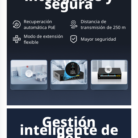
segura
Recuperación
Distancia de
automática PoE
transmisión de 250 m
Modo de extensión
Mayor seguridad
flexible
Gestión
inteligente de
PoE