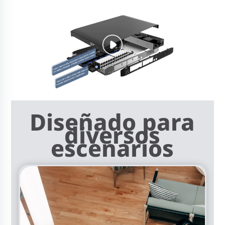
Diseñado para
diversos
escenarios