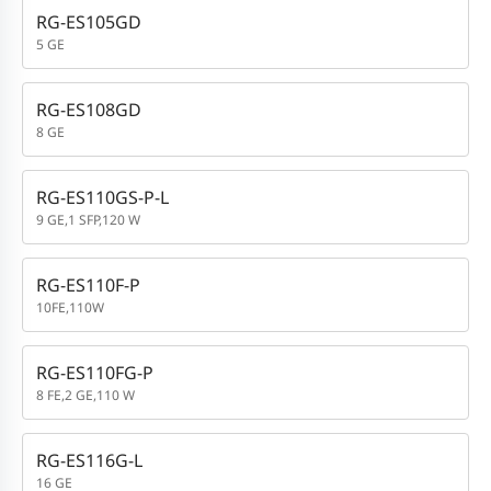
RG-ES105GD
5 GE
RG-ES108GD
8 GE
RG-ES110GS-P-L
9 GE,1 SFP,120 W
RG-ES110F-P
10FE,110W
RG-ES110FG-P
8 FE,2 GE,110 W
RG-ES116G-L
16 GE