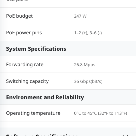
PoE budget
247 W
PoE power pins
1–2 (+), 3–6 (-)
System Specifications
Forwarding rate
26.8 Mpps
Switching capacity
36 Gbps(bit/s)
Environment and Reliability
Operating temperature
0°C to 45°C (32°F to 113°F)