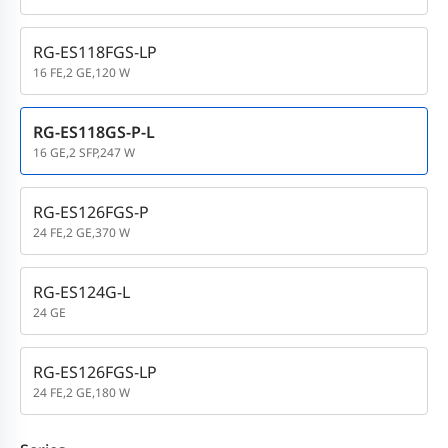
RG-ES118FGS-LP
16 FE,2 GE,120 W
RG-ES118GS-P-L
16 GE,2 SFP,247 W
RG-ES126FGS-P
24 FE,2 GE,370 W
RG-ES124G-L
24 GE
RG-ES126FGS-LP
24 FE,2 GE,180 W