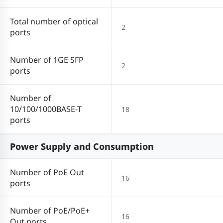
Total number of optical
2
ports
Number of 1GE SFP
2
ports
Number of
10/100/1000BASE-T
18
ports
Power Supply and Consumption
Number of PoE Out
16
ports
Number of PoE/PoE+
16
Out ports