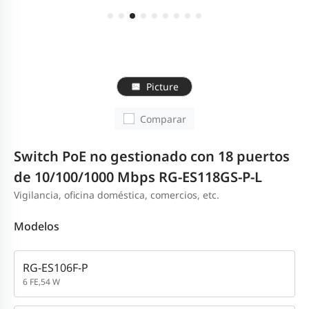
Picture
Comparar
Switch PoE no gestionado con 18 puertos
de 10/100/1000 Mbps RG-ES118GS-P-L
Vigilancia, oficina doméstica, comercios, etc.
Modelos
RG-ES106F-P
6 FE,54 W