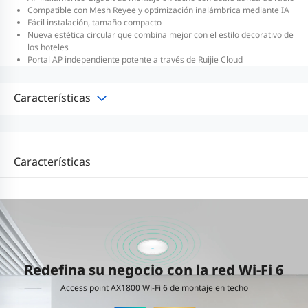
Compatible con Mesh Reyee y optimización inalámbrica mediante IA
Fácil instalación, tamaño compacto
Nueva estética circular que combina mejor con el estilo decorativo de
los hoteles
Portal AP independiente potente a través de Ruijie Cloud
Características
Características
Redefina su negocio con la red Wi-Fi 6
Access point AX1800 Wi-Fi 6 de montaje en techo