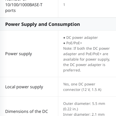
10/100/1000BASE-T
1
ports
Power Supply and Consumption
● DC power adapter
● PoE/PoE+
Note: If both the DC power
Power supply
adapter and PoE/PoE+ are
available for power supply,
the DC power adapter is
preferred.
Yes, one DC power
Local power supply
connector (12 V, 1.5 A)
Outer diameter: 5.5 mm
(0.22 in.)
Dimensions of the DC
Inner diameter: 2.1 mm