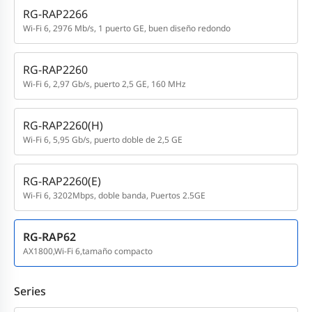
RG-RAP2266
Wi-Fi 6, 2976 Mb/s, 1 puerto GE, buen diseño redondo
RG-RAP2260
Wi-Fi 6, 2,97 Gb/s, puerto 2,5 GE, 160 MHz
RG-RAP2260(H)
Wi-Fi 6, 5,95 Gb/s, puerto doble de 2,5 GE
RG-RAP2260(E)
Wi-Fi 6, 3202Mbps, doble banda, Puertos 2.5GE
RG-RAP62
AX1800,Wi-Fi 6,tamaño compacto
Series