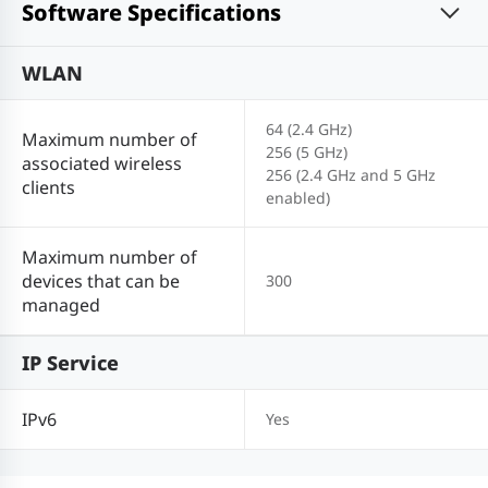
Software Specifications
WLAN
64 (2.4 GHz)
Maximum number of
256 (5 GHz)
associated wireless
256 (2.4 GHz and 5 GHz
clients
enabled)
Maximum number of
devices that can be
300
managed
IP Service
IPv6
Yes