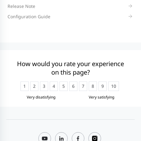
Release Note
Configuration Guide
How would you rate your experience
on this page?
1
2
3
4
5
6
7
8
9
10
Very disatisfying
Very satisfying