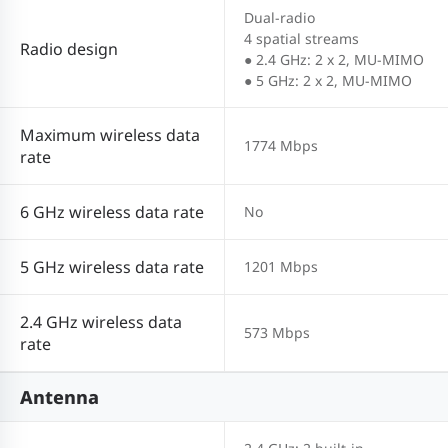
Dual-radio
4 spatial streams
Radio design
● 2.4 GHz: 2 x 2, MU-MIMO
● 5 GHz: 2 x 2, MU-MIMO
Maximum wireless data
1774 Mbps
rate
6 GHz wireless data rate
No
5 GHz wireless data rate
1201 Mbps
2.4 GHz wireless data
573 Mbps
rate
Antenna