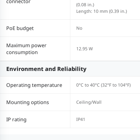
connector
(0.08 in.)
Length: 10 mm (0.39 in.)
PoE budget
No
Maximum power
12.95 W
consumption
Environment and Reliability
Operating temperature
0°C to 40°C (32°F to 104°F)
Mounting options
Ceiling/Wall
IP rating
IP41