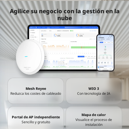
Agilice su negocio con la gestión en la
nube
Mesh Reyee
WIO 3
Reduzca los costes de cableado
Con tecnología de IA
Mapa de calor
Portal de AP independiente
Visualice el proceso de
Sencillo y gratuito
instalación