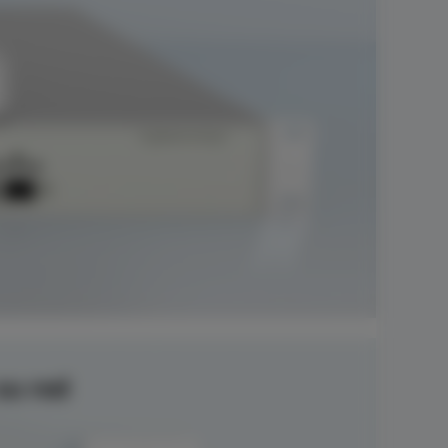
su red