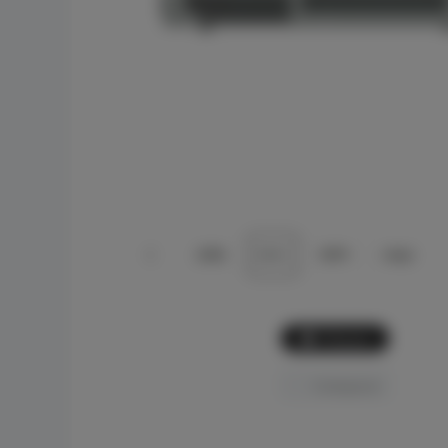
Picture
Comparar