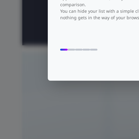
comparison.
You can hide your list with a simple cl
nothing gets in the way of your brows
Capacidad de conmutación
216 Gbps
Enterp