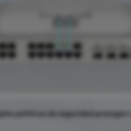
ples políticas de seguridad protegen 