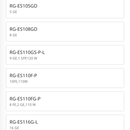
RG-ES105GD
5 GE
RG-ES108GD
8 GE
RG-ES110GS-P-L
9 GE,1 SFP,120 W
RG-ES110F-P
10FE,110W
RG-ES110FG-P
8 FE,2 GE,110 W
RG-ES116G-L
16 GE