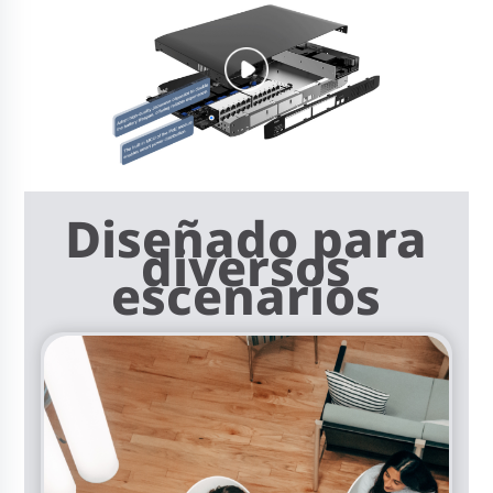
Diseñado para
diversos
escenarios