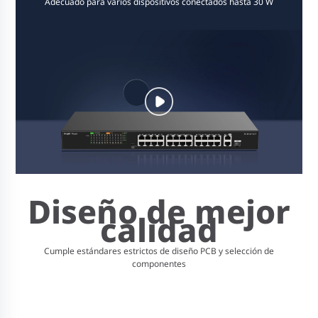
Adecuado para varios dispositivos conectados hasta 30 W
Diseño de mejor
calidad
Cumple estándares estrictos de diseño PCB y selección de
componentes