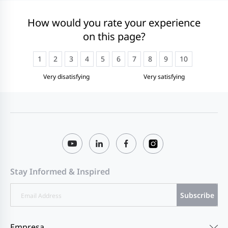
How would you rate your experience
on this page?
1
2
3
4
5
6
7
8
9
10
Very disatisfying
Very satisfying
Stay Informed & Inspired
Subscribe
Empresa