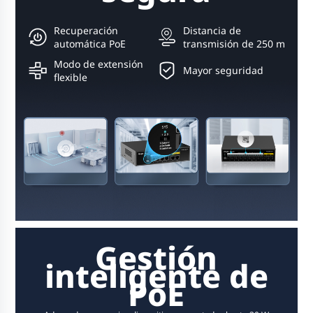
Recuperación
Distancia de
automática PoE
transmisión de 250 m
Modo de extensión
Mayor seguridad
flexible
Gestión
inteligente de
PoE