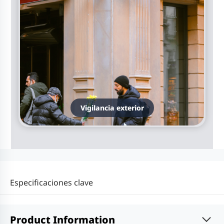
Vigilancia exterior
Especificaciones clave
Product Information