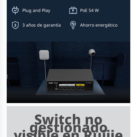
Plug and Play
PoE 54 W
3 años de garantía
Ahorro energético
Switch no
gestionado
visible en Ruijie