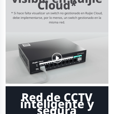
Cloud*
* Si hace falta visualizar un switch no gestionado en Ruijie Cloud,
debe implementarse, por lo menos, un switch gestionado en la
misma red.
Red de CCTV
inteligente y
segura