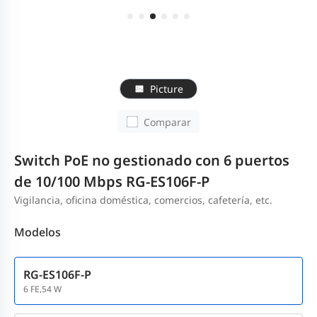
Picture
Comparar
Switch PoE no gestionado con 6 puertos
de 10/100 Mbps RG-ES106F-P
Vigilancia, oficina doméstica, comercios, cafetería, etc.
Modelos
RG-ES106F-P
6 FE,54 W