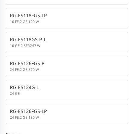
RG-ES118FGS-LP
16 FE,2 GE,120 W
RG-ES118GS-P-L
16 GE,2 SFP,247 W
RG-ES126FGS-P
24 FE,2 GE,370 W
RG-ES124G-L
24 GE
RG-ES126FGS-LP
24 FE,2 GE,180 W