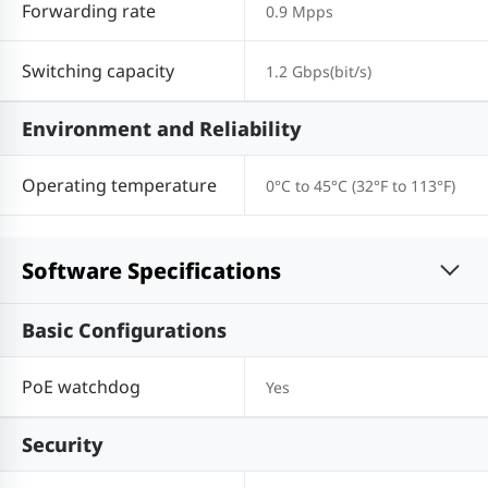
Forwarding rate
0.9 Mpps
Switching capacity
1.2 Gbps(bit/s)
Environment and Reliability
Operating temperature
0°C to 45°C (32°F to 113°F)
Software Specifications
Basic Configurations
PoE watchdog
Yes
Security