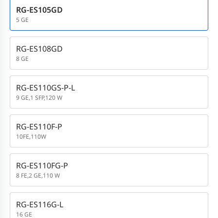
RG-ES105GD
5 GE
RG-ES108GD
8 GE
RG-ES110GS-P-L
9 GE,1 SFP,120 W
RG-ES110F-P
10FE,110W
RG-ES110FG-P
8 FE,2 GE,110 W
RG-ES116G-L
16 GE