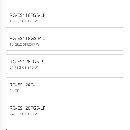
RG-ES118FGS-LP
16 FE,2 GE,120 W
RG-ES118GS-P-L
16 GE,2 SFP,247 W
RG-ES126FGS-P
24 FE,2 GE,370 W
RG-ES124G-L
24 GE
RG-ES126FGS-LP
24 FE,2 GE,180 W