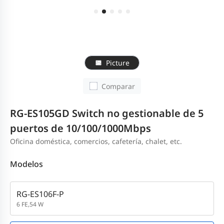
Picture
Comparar
RG-ES105GD Switch no gestionable de 5
puertos de 10/100/1000Mbps
Oficina doméstica, comercios, cafetería, chalet, etc.
Modelos
RG-ES106F-P
6 FE,54 W