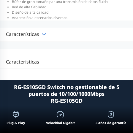
Búfer de gran tamaño par una transmisión de datos fluida
Red de alta fiabilidad
Diseño de alta calidad
Adaptación a escenarios diversos
Características
Características
RG-ES105GD Switch no gestionable de 5
puertos de 10/100/1000Mbps
RG-ES105GD
Plug & Play
Velocidad Gigabit
3 años de garantía