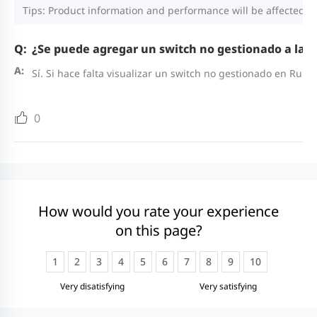
Tips: Product information and performance will be affected by
¿Se puede agregar un switch no gestionado a la t
Sí. Si hace falta visualizar un switch no gestionado en Rui
0
How would you rate your experience
on this page?
1
2
3
4
5
6
7
8
9
10
Very disatisfying
Very satisfying