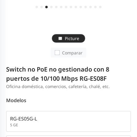
Picture
Comparar
Switch no PoE no gestionado con 8
puertos de 10/100 Mbps RG-ES08F
Oficina doméstica, comercios, cafetería, chalé, etc.
Modelos
RG-ES05G-L
5 GE