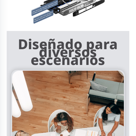
Diseñado para
diversos
escenarios