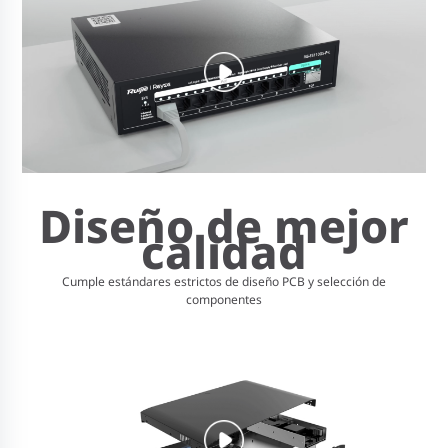
Diseño de mejor
calidad
Cumple estándares estrictos de diseño PCB y selección de
componentes