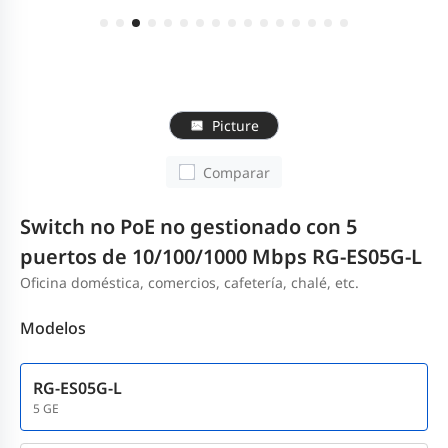
Picture
Comparar
Switch no PoE no gestionado con 5
puertos de 10/100/1000 Mbps RG-ES05G-L
Oficina doméstica, comercios, cafetería, chalé, etc.
Modelos
RG-ES05G-L
5 GE