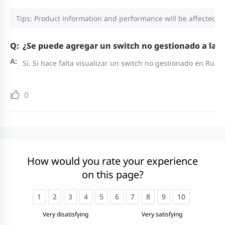
Tips: Product information and performance will be affected by
¿Se puede agregar un switch no gestionado a la t
Sí. Si hace falta visualizar un switch no gestionado en Rui
0
How would you rate your experience
on this page?
1
2
3
4
5
6
7
8
9
10
Very disatisfying
Very satisfying