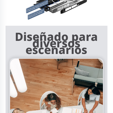
Diseñado para
diversos
escenarios