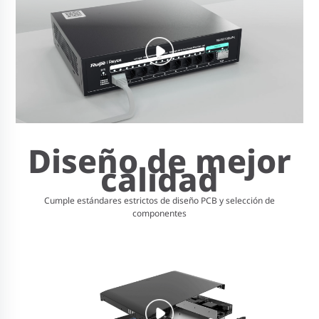
Diseño de mejor
calidad
Cumple estándares estrictos de diseño PCB y selección de
componentes