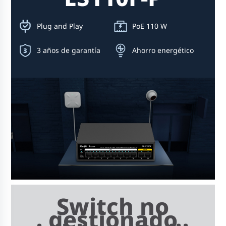
Plug and Play
PoE 110 W
3 años de garantía
Ahorro energético
Switch no
gestionado