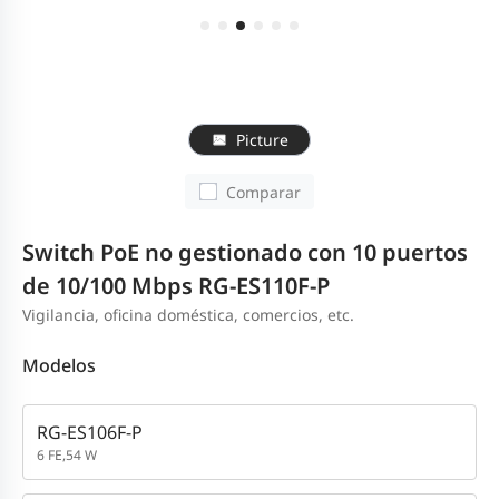
Picture
Comparar
Switch PoE no gestionado con 10 puertos
de 10/100 Mbps RG-ES110F-P
Vigilancia, oficina doméstica, comercios, etc.
Modelos
RG-ES106F-P
6 FE,54 W