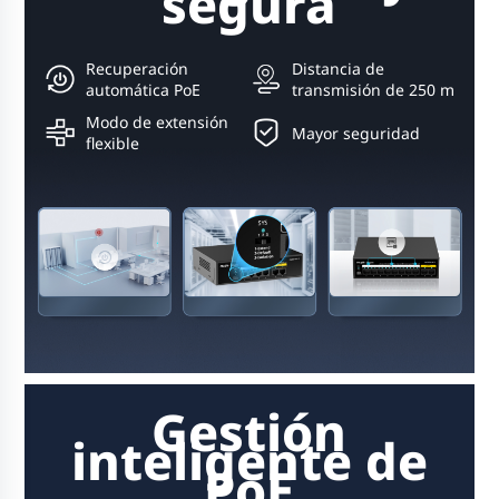
segura
Recuperación
Distancia de
automática PoE
transmisión de 250 m
Modo de extensión
Mayor seguridad
flexible
Gestión
inteligente de
PoE