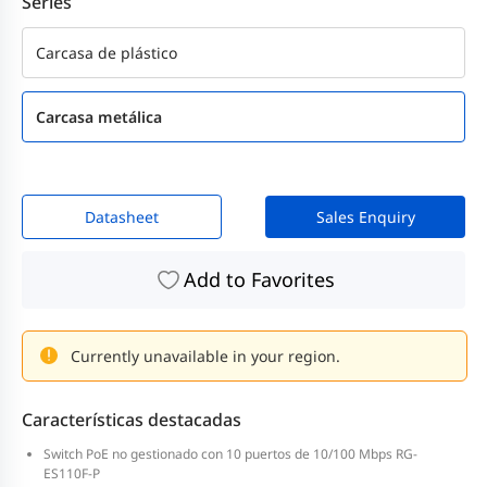
Series
Carcasa de plástico
Carcasa metálica
Datasheet
Sales Enquiry
Add to Favorites
Currently unavailable in your region.
Características destacadas
Switch PoE no gestionado con 10 puertos de 10/100 Mbps RG-
ES110F-P