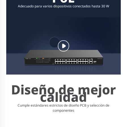
Adecuado para varios dispositivos conectados hasta 30 W
Diseño de mejor
calidad
Cumple estándares estrictos de diseño PCB y selección de
componentes