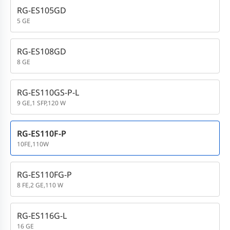
RG-ES105GD
5 GE
RG-ES108GD
8 GE
RG-ES110GS-P-L
9 GE,1 SFP,120 W
RG-ES110F-P
10FE,110W
RG-ES110FG-P
8 FE,2 GE,110 W
RG-ES116G-L
16 GE