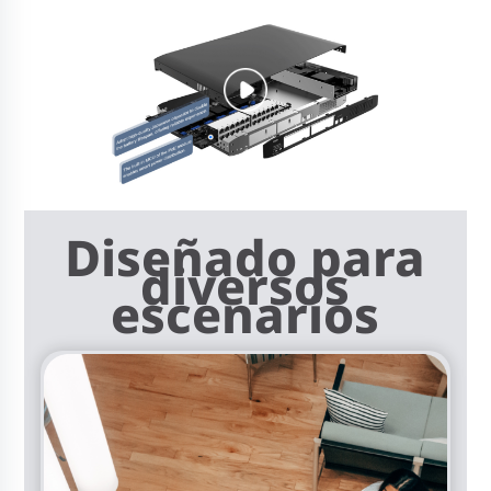
Diseñado para
diversos
escenarios