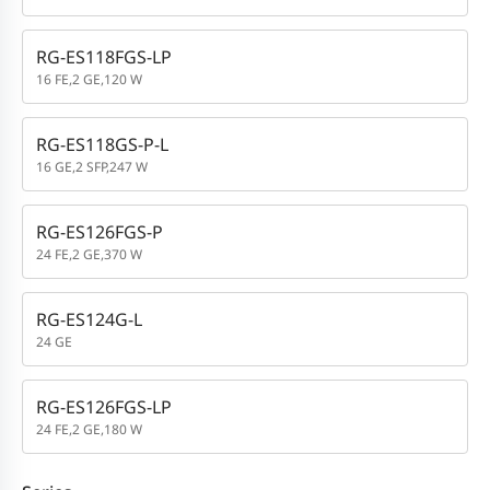
RG-ES118FGS-LP
16 FE,2 GE,120 W
RG-ES118GS-P-L
16 GE,2 SFP,247 W
RG-ES126FGS-P
24 FE,2 GE,370 W
RG-ES124G-L
24 GE
RG-ES126FGS-LP
24 FE,2 GE,180 W