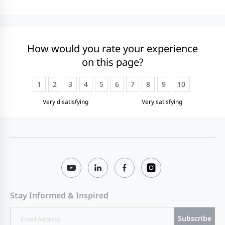
How would you rate your experience
on this page?
1
2
3
4
5
6
7
8
9
10
Very disatisfying
Very satisfying
Stay Informed & Inspired
Subscribe