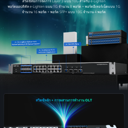
สวิตช์ที่มีการจัดการ Layer 3 แบบ 10G สำหรับ e-Lighten
พอร์ตออปติคัล e-Lighten แบบ 1G จำนวน 8 พอร์ต + พอร์ตอีเทอร์เน็ตแบบ 1G
จำนวน 16 พอร์ต + พอร์ต SFP+ แบบ 10G จำนวน 4 พอร์ต
สวิตช์หลัก + การผสานการทำงาน OLT