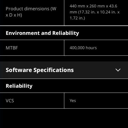
440 mm x 260 mm x 43.6
Product dimensions (W
mm (17.32 in. x 10.24 in. x
x D x H)
1.72 in.)
Environment and Reliability
MTBF
400,000 hours
Software Specifications
Reliability
VCS
Yes