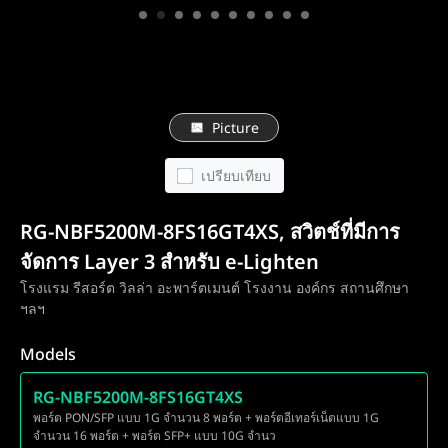
Picture
เปรียบเทียบ
RG-NBF5200M-8FS16GT4XS, สวิตช์ที่มีการ
จัดการ Layer 3 สำหรับ e-Lighten
โรงแรม รีสอร์ต วิลล่า อะพาร์ตเมนต์ โรงงาน องค์กร สถานศึกษา
ฯลฯ
Models
RG-NBF5200M-8FS16GT4XS
พอร์ต PON/SFP แบบ 1G จำนวน 8 พอร์ต + พอร์ตอีเทอร์เน็ตแบบ 1G
จำนวน 16 พอร์ต + พอร์ต SFP+ แบบ 10G จำนว