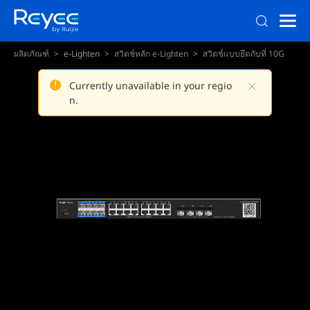
ผลิตภัณฑ์
e-Lighten
สวิตช์หลัก e-Lighten
สวิตช์แบบยึดกับที่ 10G
Currently unavailable in your regio
n.