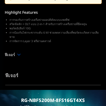
Highlight Features
การรองรับการสร้างเครือข่ายออปติคัลแบบแพสสีฟ
สวิตช์หลัก + OLT แบบ 2-in-1 สำหรับการสร้างเครือข่ายที่ยืดหยุ่น
พอร์ตอัปลิงก์ 10G
การป้องกันไฟกระชากระดับ 6 kV ช่วยลดความเสี่ยงที่พอร์ตจะเกิดความเสีย
หาย
การจัดการ Layer 3 ฟรีผ่านคลาวด์
ฟีเจอร์
ฟีเจอร์
RG-NBF5200M-8FS16GT4XS