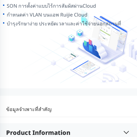
SON การตั้งค่าแบบไร้การสัมผัสผ่านCloud
กำหนดค่า VLAN บนแอพ Ruijie Cloud
บำรุงรักษาง่าย ประหยัดเวลาและค่าใช้จ่ายนอกสถานที่
ข้อมูลจำเพาะที่สำคัญ
Product Information