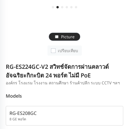
Picture
เปรียบเทียบ
RG-ES224GC-V2 สวิทช์จัดการผ่านคลาวด์
อัจฉริยะกิกะบิต 24 พอร์ต ไม่มี PoE
องค์กร โรงแรม โรงงาน สถานศึกษา ร้านค้าปลีก ระบบ CCTV ฯลฯ
Models
RG-ES208GC
8 GE พอร์ต