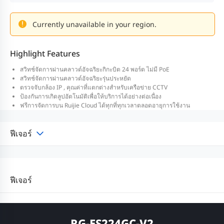
Currently unavailable in your region.
Highlight Features
สวิทช์จัดการผ่านคลาวด์อัจฉริยะกิกะบิต 24 พอร์ต ไม่มี PoE
สวิทช์จัดการผ่านคลาวด์อัจฉริยะรุ่นประหยัด
ตรวจจับกล้อง IP , คุณค่าที่แตกต่างสำหรับเครือข่าย CCTV
ป้องกันการเกิดลูปอัตโนมัติเพื่อให้บริการได้อย่างต่อเนื่อง
ฟรีการจัดการบน Ruijie Cloud ได้ทุกที่ทุกเวลาตลอดอายุการใช้งาน
ฟีเจอร์
ฟีเจอร์
RG-ES224GC-V2