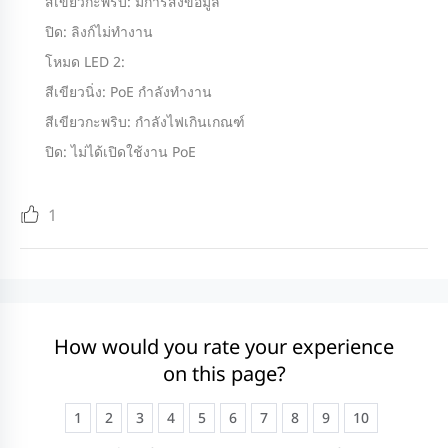
สีเขียวกะพริบ: มีการส่งข้อมูล
ปิด: ลิงก์ไม่ทำงาน
โหมด LED 2:
สีเขียวนิ่ง: PoE กำลังทำงาน
สีเขียวกะพริบ: กำลังไฟเกินเกณฑ์
ปิด: ไม่ได้เปิดใช้งาน PoE
1
How would you rate your experience
on this page?
1
2
3
4
5
6
7
8
9
10