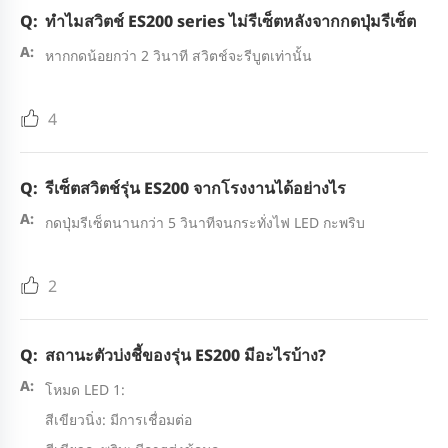
ทำไมสวิตช์ ES200 series ไม่รีเซ็ตหลังจากกดปุ่มรีเซ็ต
หากกดน้อยกว่า 2 วินาที สวิตช์จะรีบูตเท่านั้น
4
รีเซ็ตสวิตช์รุ่น ES200 จากโรงงานได้อย่างไร
กดปุ่มรีเซ็ตนานกว่า 5 วินาทีจนกระทั่งไฟ LED กะพริบ
2
สถานะตัวบ่งชี้ของรุ่น ES200 มีอะไรบ้าง?
โหมด LED 1:
สีเขียวนิ่ง: มีการเชื่อมต่อ