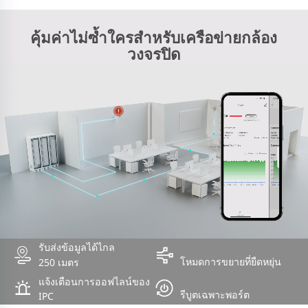
คุ้มค่าไม่ซ้ำใครสำหรับเครือข่ายกล้อง
วงจรปิด
รับส่งข้อมูลได้ไกล
โหมดการขยายที่ยืดหยุ่น
250 เมตร
แจ้งเตือนการออฟไลน์ของ
รีบูตเฉพาะพอร์ต
IPC