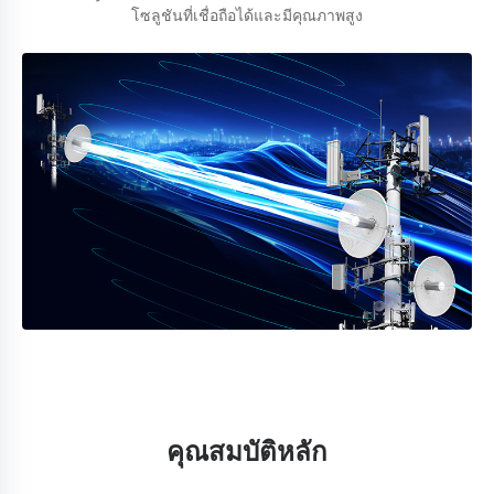
โซลูชันที่เชื่อถือได้และมีคุณภาพสูง
คุณสมบัติหลัก