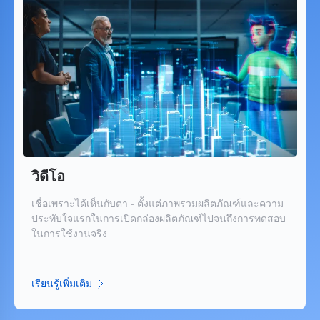
วิดีโอ
เชื่อเพราะได้เห็นกับตา - ตั้งแต่ภาพรวมผลิตภัณฑ์และความ
ประทับใจแรกในการเปิดกล่องผลิตภัณฑ์ไปจนถึงการทดสอบ
ในการใช้งานจริง
เรียนรู้เพิ่มเติม