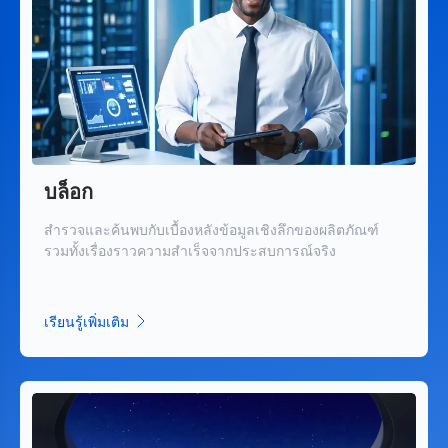
บล็อก
สำรวจและค้นพบกับเบื้องหลังข้อมูลเชิงลึกของผลิตภัณฑ์
รวมทั้งเรื่องราวความสำเร็จจากประสบการณ์จริง
เรียนรู้เพิ่มเติม