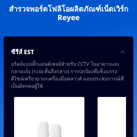
สำรวจพอร์ตโฟลิโอผลิตภัณฑ์เน็ตเวิร์ก
Reyee
ซีรีส์ EST
บริดจ์แบปลั๊กแอนด์เพลย์สำหรับ CCTV ในอาคารและ
กลางแจ้ง (ระยะสั้นถึงกลาง) การปกป้องที่แข็งแกร่ง
ดีไซน์เพรียวบาง+เครื่องมือคลาวด์ มอบประสบการณ์ที่
เป็นมิตรต่อผู้ใช้