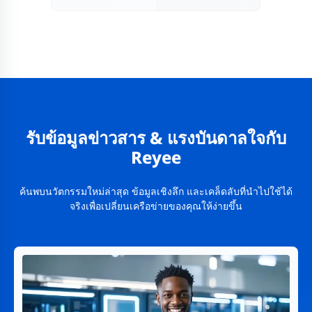
รับข้อมูลข่าวสาร & แรงบันดาลใจกับ
Reyee
ค้นพบนวัตกรรมใหม่ล่าสุด ข้อมูลเชิงลึก และเคล็ดลับที่นำไปใช้ได้
จริงเพื่อเปลี่ยนเครือข่ายของคุณให้ง่ายขึ้น