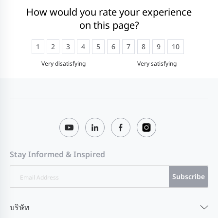
How would you rate your experience
on this page?
1
2
3
4
5
6
7
8
9
10
Very disatisfying
Very satisfying
Stay Informed & Inspired
Subscribe
บริษัท