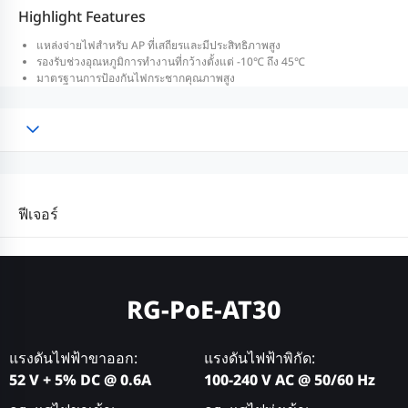
Highlight Features
แหล่งจ่ายไฟสำหรับ AP ที่เสถียรและมีประสิทธิภาพสูง
รองรับช่วงอุณหภูมิการทำงานที่กว้างตั้งแต่ -10℃ ถึง 45℃
มาตรฐานการป้องกันไฟกระชากคุณภาพสูง
ฟีเจอร์
RG-PoE-AT30
แรงดันไฟฟ้าขาออก:
แรงดันไฟฟ้าพิกัด:
52 V + 5% DC @ 0.6A
100-240 V AC @ 50/60 Hz