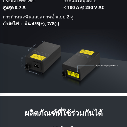
กระแสไฟขาเข้า:
กระแสไฟพุ่งเข้า:
สูงสุด 0.7 A
< 100 A @ 230 V AC
การกำหนดพินและสภาพขั้วแบบ 2 คู่:
กำลังไฟ： พิน 4/5(+), 7/8(-)
ผลิตภัณฑ์ที่ใช้ร่วมกันได้