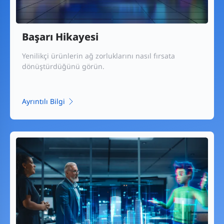
Başarı Hikayesi
Yenilikçi ürünlerin ağ zorluklarını nasıl fırsata
dönüştürdüğünü görün.
Ayrıntılı Bilgi