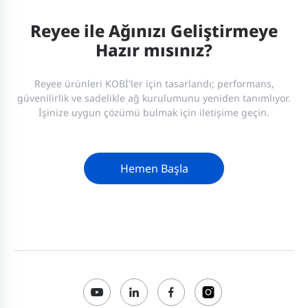
Reyee ile Ağınızı Geliştirmeye
Hazır mısınız?
Reyee ürünleri KOBİ'ler için tasarlandı; performans,
güvenilirlik ve sadelikle ağ kurulumunu yeniden tanımlıyor.
İşinize uygun çözümü bulmak için iletişime geçin.
Hemen Başla