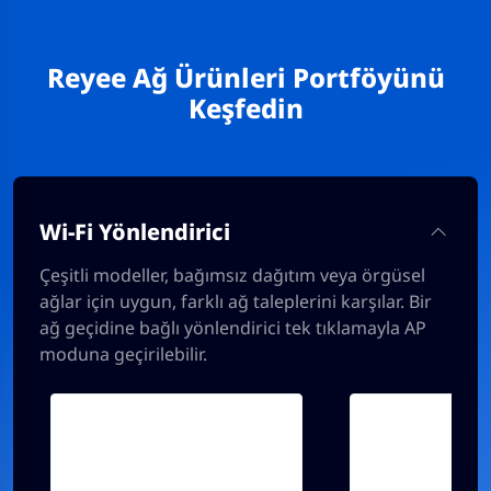
Reyee Ağ Ürünleri Portföyünü
Keşfedin
Wi-Fi Yönlendirici
Çeşitli modeller, bağımsız dağıtım veya örgüsel
ağlar için uygun, farklı ağ taleplerini karşılar. Bir
ağ geçidine bağlı yönlendirici tek tıklamayla AP
moduna geçirilebilir.