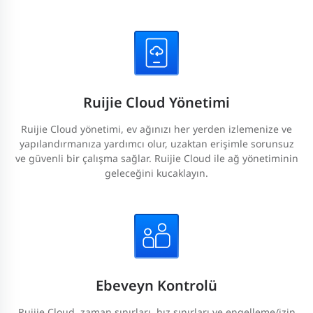
Ruijie Cloud Yönetimi
Ruijie Cloud yönetimi, ev ağınızı her yerden izlemenize ve
yapılandırmanıza yardımcı olur, uzaktan erişimle sorunsuz
ve güvenli bir çalışma sağlar. Ruijie Cloud ile ağ yönetiminin
geleceğini kucaklayın.
Ebeveyn Kontrolü
Ruijie Cloud, zaman sınırları, hız sınırları ve engelleme/izin