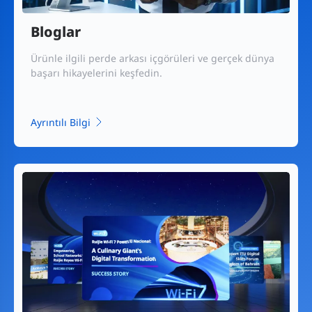
Bloglar
Ürünle ilgili perde arkası içgörüleri ve gerçek dünya
başarı hikayelerini keşfedin.
Ayrıntılı Bilgi