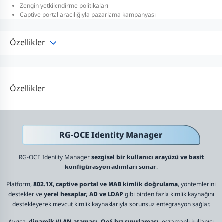
Zengin yetkilendirme politikaları
Captive portal aracılığıyla pazarlama kampanyası
Özellikler
Özellikler
RG-OCE Identity Manager
RG-OCE Identity Manager
sezgisel bir kullanıcı arayüzü ve basit
konfigürasyon adımları sunar
.
Platform,
802.1X, captive portal ve MAB kimlik doğrulama
, yöntemlerini
destekler ve
yerel hesaplar, AD ve LDAP
gibi birden fazla kimlik kaynağını
destekleyerek mevcut kimlik kaynaklarıyla sorunsuz entegrasyon sağlar.
Ayrıca,
dinamik VLAN ataması, QoS hız sınırlaması
, eşzamanlı kullanıcı