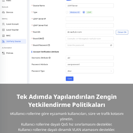
Tek Adımda Yapılandırılan Zengin
Yetkilendirme Politikaları
จKullanıcı rollerine göre eşzamanlı kullanıcıları, süre ve trafik kotasını
yönetin.
Kullanıcı rollerine dayalı QoS hız sınırlamasını destekler.
Kullanıcı rollerine dayalı dinamik VLAN atamasını destekler.