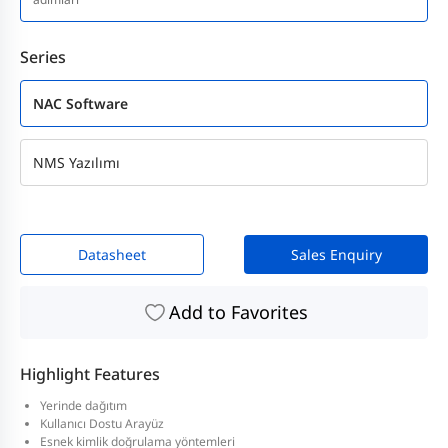
Series
NAC Software
NMS Yazılımı
Datasheet
Sales Enquiry
Add to Favorites
Highlight Features
Yerinde dağıtım
Kullanıcı Dostu Arayüz
Esnek kimlik doğrulama yöntemleri