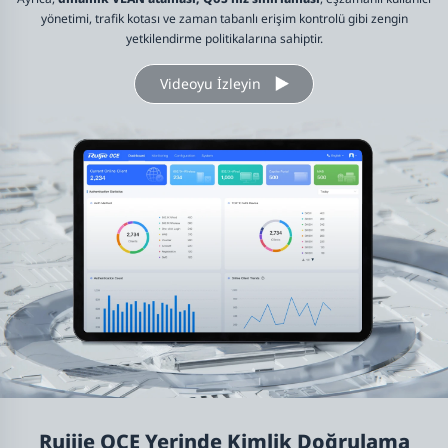
yönetimi, trafik kotası ve zaman tabanlı erişim kontrolü gibi zengin
yetkilendirme politikalarına sahiptir.
Videoyu İzleyin
Ruijie OCE Yerinde Kimlik Doğrulama