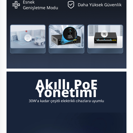
Esnek
Daha Yüksek Güvenlik
Genişletme Modu
Akıllı PoE
Yönetimi
30W'a kadar çeşitli elektrikli cihazlara uyumlu