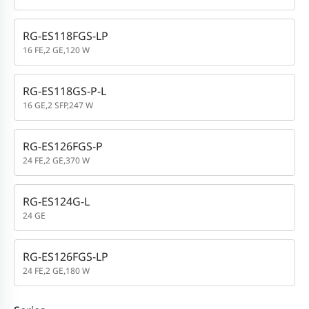
RG-ES118FGS-LP
16 FE,2 GE,120 W
RG-ES118GS-P-L
16 GE,2 SFP,247 W
RG-ES126FGS-P
24 FE,2 GE,370 W
RG-ES124G-L
24 GE
RG-ES126FGS-LP
24 FE,2 GE,180 W