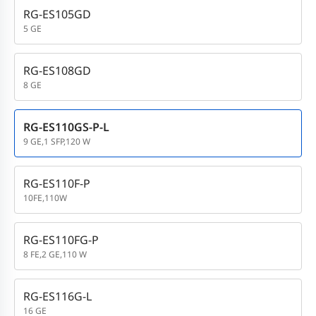
RG-ES105GD
5 GE
RG-ES108GD
8 GE
RG-ES110GS-P-L
9 GE,1 SFP,120 W
RG-ES110F-P
10FE,110W
RG-ES110FG-P
8 FE,2 GE,110 W
RG-ES116G-L
16 GE