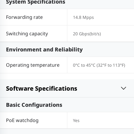
System Specifications
Forwarding rate
14.8 Mpps
Switching capacity
20 Gbps(bit/s)
Environment and Reliability
Operating temperature
0°C to 45°C (32°F to 113°F)
Software Specifications
Basic Configurations
PoE watchdog
Yes