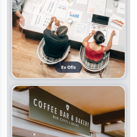
Ev Ofis