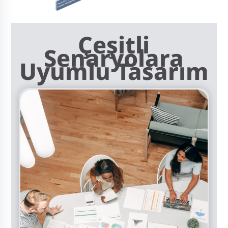
Çeşitli
Senaryolara
Uyumlu Tasarım