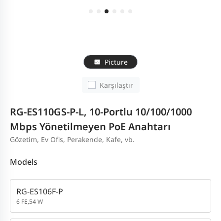
Picture
Karşılaştır
RG-ES110GS-P-L, 10-Portlu 10/100/1000
Mbps Yönetilmeyen PoE Anahtarı
Gözetim, Ev Ofis, Perakende, Kafe, vb.
Models
RG-ES106F-P
6 FE,54 W