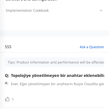
Implementation Cookbook
SSS
Ask a Question
Tips: Product information and performance will be affected by
Topolojiye yönetilmeyen bir anahtar eklenebilir 
Evet. Eğer yönetilmeyen bir anahtarın Ruijie Cloud’da görülm
1