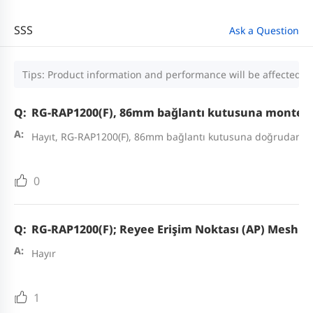
SSS
Ask a Question
Tips: Product information and performance will be affected by
RG-RAP1200(F), 86mm bağlantı kutusuna monte edi
Hayıt, RG-RAP1200(F), 86mm bağlantı kutusuna doğrudan mon
0
RG-RAP1200(F); Reyee Erişim Noktası (AP) Mesh de
Hayır
1