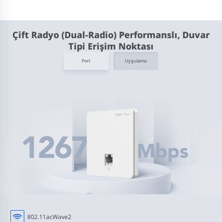
Çift Radyo (Dual-Radio) Performanslı, Duvar
Tipi Erişim Noktası
Port
Uygulama
802.11ac
Wave2