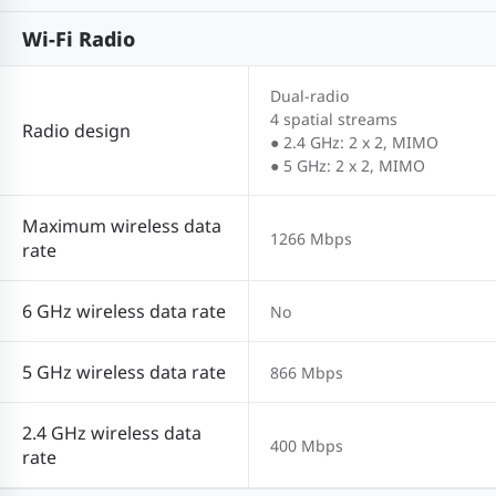
Wi-Fi Radio
Dual-radio
4 spatial streams
Radio design
● 2.4 GHz: 2 x 2, MIMO
● 5 GHz: 2 x 2, MIMO
Maximum wireless data
1266 Mbps
rate
6 GHz wireless data rate
No
5 GHz wireless data rate
866 Mbps
2.4 GHz wireless data
400 Mbps
rate