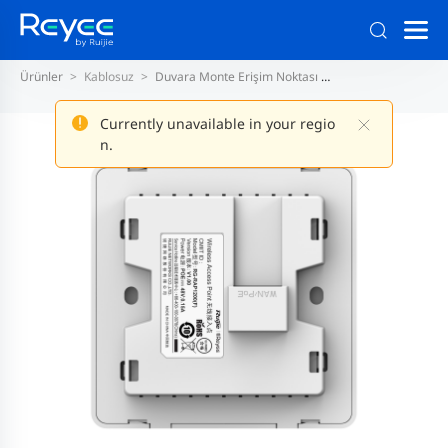
Ürünler
Kablosuz
Duvara Monte Erişim Noktası
Wi-Fi 5 Duvara Mon
Currently unavailable in your regio
n.