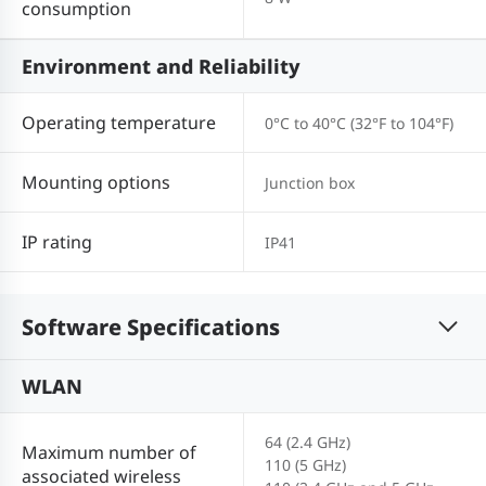
consumption
Environment and Reliability
Operating temperature
0°C to 40°C (32°F to 104°F)
Mounting options
Junction box
IP rating
IP41
Software Specifications
WLAN
64 (2.4 GHz)
Maximum number of
110 (5 GHz)
associated wireless