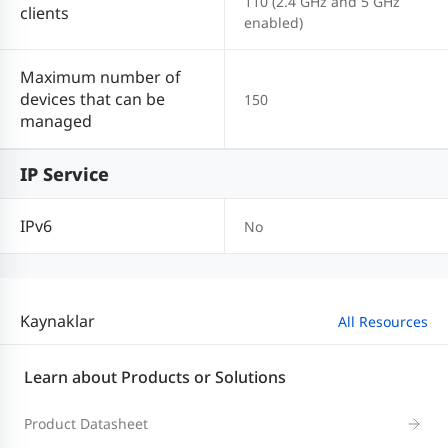
110 (2.4 GHz and 5 GHz
clients
enabled)
Maximum number of
devices that can be
150
managed
IP Service
IPv6
No
Kaynaklar
All Resources
Learn about Products or Solutions
Product Datasheet