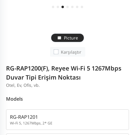
Picture
Karşılaştır
RG-RAP1200(F), Reyee Wi-Fi 5 1267Mbps
Duvar Tipi Erişim Noktası
Otel, Ev, Ofis, vb.
Models
RG-RAP1201
Wi-Fi 5, 1267Mbps, 2* GE