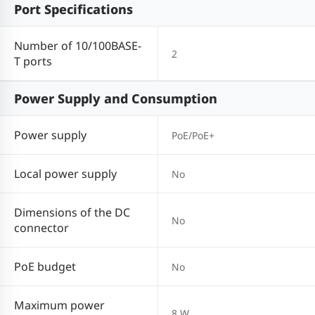
Port Specifications
Number of 10/100BASE-
2
T ports
Power Supply and Consumption
Power supply
PoE/PoE+
Local power supply
No
Dimensions of the DC
No
connector
PoE budget
No
Maximum power
8 W