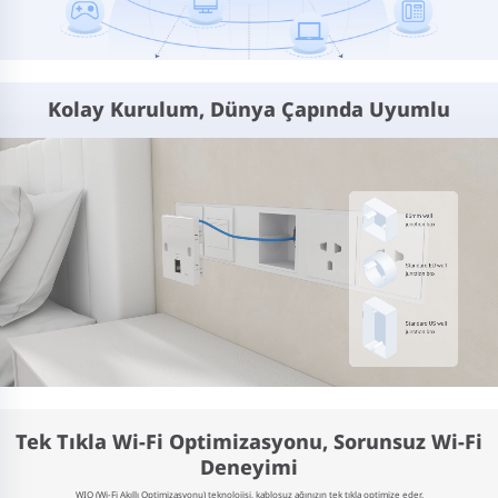
Kolay Kurulum, Dünya Çapında Uyumlu
Tek Tıkla Wi-Fi Optimizasyonu, Sorunsuz Wi-Fi
Deneyimi
WIO (Wi-Fi Akıllı Optimizasyonu) teknolojisi, kablosuz ağınızın tek tıkla optimize eder.