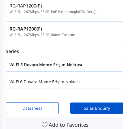
RG-RAP1200(P)
Wi-Fi 5, 1267Mbps, 5*GE, PoE Passthrough(Düz Geçiş)
RG-RAP1200(F)
Wi-Fi 5, 1267Mbps, 2* FE, 86mm Tasarım
Series
Wi-Fi 5 Duvara Monte Erişim Noktası
Wi-Fi 6 Duvara Monte Erişim Noktası
Datasheet
Sales Enquiry
Add to Favorites