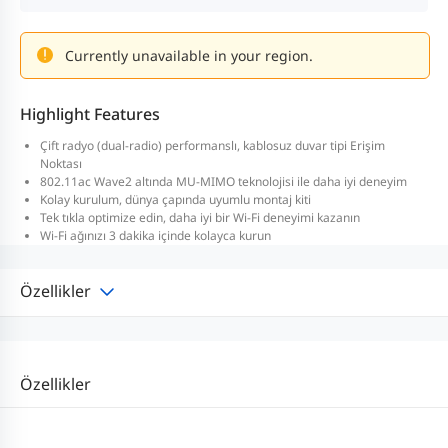
Currently unavailable in your region.
Highlight Features
Çift radyo (dual-radio) performanslı, kablosuz duvar tipi Erişim
Noktası
802.11ac Wave2 altında MU-MIMO teknolojisi ile daha iyi deneyim
Kolay kurulum, dünya çapında uyumlu montaj kiti
Tek tıkla optimize edin, daha iyi bir Wi-Fi deneyimi kazanın
Wi-Fi ağınızı 3 dakika içinde kolayca kurun
Özellikler
Özellikler